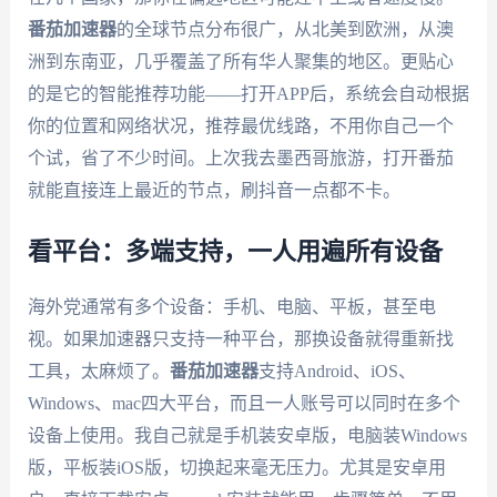
番茄加速器
的全球节点分布很广，从北美到欧洲，从澳
洲到东南亚，几乎覆盖了所有华人聚集的地区。更贴心
的是它的智能推荐功能——打开APP后，系统会自动根据
你的位置和网络状况，推荐最优线路，不用你自己一个
个试，省了不少时间。上次我去墨西哥旅游，打开番茄
就能直接连上最近的节点，刷抖音一点都不卡。
看平台：多端支持，一人用遍所有设备
海外党通常有多个设备：手机、电脑、平板，甚至电
视。如果加速器只支持一种平台，那换设备就得重新找
工具，太麻烦了。
番茄加速器
支持Android、iOS、
Windows、mac四大平台，而且一人账号可以同时在多个
设备上使用。我自己就是手机装安卓版，电脑装Windows
版，平板装iOS版，切换起来毫无压力。尤其是安卓用