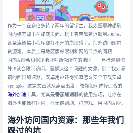
作为一个在多伦多待了两年的留学生，我太懂那种想刷
国内综艺却卡在加载页面、玩王者荣耀延迟飙到200ms、
甚至连微信小程序都打不开的崩溃感了。海外访问国内
资源难，本质上是地区版权限制和网络节点的问题——
国内APP会根据IP地址判断你所在的地区，一旦检测到海
外IP就会限制访问。而解决这个问题的关键，除了找对靠
谱的回国加速器，安卓用户还得知道怎么安全下载安卓
vpn apk。这篇文章就从痛点出发，教你如何选择适合的
海外加速
工具，尤其是
番茄加速器
的使用技巧，让你在
海外也能像在国内一样无缝刷剧、打游戏、用国内APP。
海外访问国内资源：那些年我们
踩过的坑