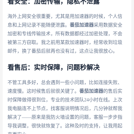
看安全：加密传输，隐私不泄露
海外上网安全很重要，尤其是用加速器的时候，个人信
息和上网记录不能随便泄露。
番茄加速器
采用数据安全
加密和专线传输技术，所有数据都经过加密处理，不会
被第三方窃取。我之前用某款加速器时，经常收到垃圾
邮件，换了番茄后就再也没有过，这点让我很放心。
看售后：实时保障，问题秒解决
不管工具多好，总会遇到一些小问题，比如连接失败、
速度慢。这时候售后就很关键了。
番茄加速器
的售后实
时保障做得很到位，专业的技术团队24小时在线。上次
我电脑连不上节点，找客服说明情况后，几分钟就帮我
解决了——原来是我防火墙设置的问题，客服一步步指
导我调整，很快就恢复了。这种及时的支持，让我用起