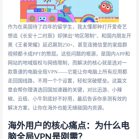
作为在英国待了四年的留学生，我太懂那种打开爱奇艺
想追《长安十二时辰》却弹出“地区限制”、和国内朋友开
黑《王者荣耀》延迟飙到250+、甚至连微信里的家庭群
视频都卡成PPT的憋屈。这些问题的根源，是国内APP和
网站的地域版权与网络限制，而解决的核心就是选对一
款靠谱的电脑全局VPN——它能让你电脑上所有应用都
走回国线路，不用一个个设置，轻松突破壁垒。这篇文
章会帮你理清选回国加速器的关键，对比迅游、小辣
椒、云极、小牛到底好不好用，最后告诉你亲测有效的
解决方案，让你在海外也能无缝碰国内资源。
海外用户的核心痛点：为什么电
脑全局VPN是刚需？