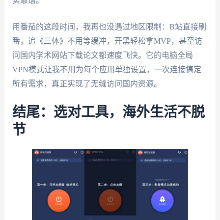
实靠谱。
用番茄的这段时间，我再也没遇过地区限制：B站直接刷
番，追《三体》不用等缓冲，开黑轻松拿MVP，甚至访
问国内学术网站下载论文都速度飞快。它的电脑全局
VPN模式让我不用为每个应用单独设置，一次连接搞定
所有需求，真正实现了无缝访问国内资源。
结尾：选对工具，海外生活不脱
节