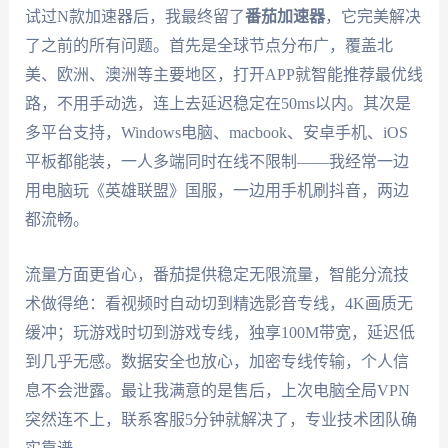
试过N款加速器后，我最终留了
番茄加速器
，它完美解决
了之前的所有问题。首先是全球节点分布广，覆盖北
美、欧洲、澳洲等主要地区，打开APP就智能推荐最优线
路，不用手动选，连上去延迟稳定在50ms以内。其次是
多平台支持，Windows电脑、macbook、安卓手机、iOS
平板都能装，一人多端同时在线不限制——我经常一边
用电脑玩《英雄联盟》国服，一边用手机刷抖音，两边
都流畅。
流量方面更省心，番茄提供稳定无限流量，智能分流技
术做得绝：看视频时自动切到精选影音专线，4K画质无
缓冲；玩游戏时切到游戏专线，独享100M带宽，延迟低
到几乎无感。数据安全也放心，加密专线传输，个人信
息不会泄露。最让我满意的是售后，上次电脑全局VPN
突然连不上，联系客服5分钟就解决了，专业技术团队确