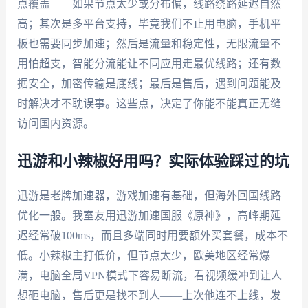
点覆盖——如果节点太少或分布偏，线路绕路延迟自然
高；其次是多平台支持，毕竟我们不止用电脑，手机平
板也需要同步加速；然后是流量和稳定性，无限流量不
用怕超支，智能分流能让不同应用走最优线路；还有数
据安全，加密传输是底线；最后是售后，遇到问题能及
时解决才不耽误事。这些点，决定了你能不能真正无缝
访问国内资源。
迅游和小辣椒好用吗？实际体验踩过的坑
迅游是老牌加速器，游戏加速有基础，但海外回国线路
优化一般。我室友用迅游加速国服《原神》，高峰期延
迟经常破100ms，而且多端同时用要额外买套餐，成本不
低。小辣椒主打低价，但节点太少，欧美地区经常爆
满，电脑全局VPN模式下容易断流，看视频缓冲到让人
想砸电脑，售后更是找不到人——上次他连不上线，发