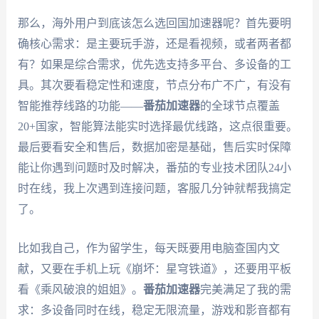
那么，海外用户到底该怎么选回国加速器呢？首先要明
确核心需求：是主要玩手游，还是看视频，或者两者都
有？如果是综合需求，优先选支持多平台、多设备的工
具。其次要看稳定性和速度，节点分布广不广，有没有
智能推荐线路的功能——
番茄加速器
的全球节点覆盖
20+国家，智能算法能实时选择最优线路，这点很重要。
最后要看安全和售后，数据加密是基础，售后实时保障
能让你遇到问题时及时解决，番茄的专业技术团队24小
时在线，我上次遇到连接问题，客服几分钟就帮我搞定
了。
比如我自己，作为留学生，每天既要用电脑查国内文
献，又要在手机上玩《崩坏：星穹铁道》，还要用平板
看《乘风破浪的姐姐》。
番茄加速器
完美满足了我的需
求：多设备同时在线，稳定无限流量，游戏和影音都有