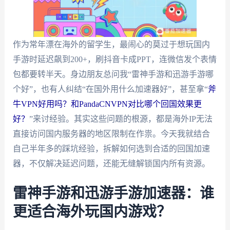
作为常年漂在海外的留学生，最闹心的莫过于想玩国内
手游时延迟飙到200+，刷抖音卡成PPT，连微信发个表情
包都要转半天。身边朋友总问我“雷神手游和迅游手游哪
个好”，也有人纠结“在国外用什么加速器好”，甚至拿“
斧
牛VPN好用吗？和PandaCNVPN对比哪个回国效果更
好？
”来讨经验。其实这些问题的根源，都是海外IP无法
直接访问国内服务器的地区限制在作祟。今天我就结合
自己半年多的踩坑经验，拆解如何选到合适的回国加速
器，不仅解决延迟问题，还能无缝解锁国内所有资源。
雷神手游和迅游手游加速器：谁
更适合海外玩国内游戏？