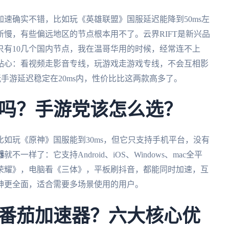
速确实不错，比如玩《英雄联盟》国服延迟能降到50ms左
新慢，有些偏远地区的节点根本用不了。云界RIFT是新兴品
只有10几个国内节点，我在温哥华用的时候，经常连不上
贴心：看视频走影音专线，玩游戏走游戏专线，不会互相影
玩手游延迟稳定在20ms内，性价比比这两款高多了。
吗？手游党该怎么选？
如玩《原神》国服能到30ms，但它只支持手机平台，没有
器
就不一样了：它支持Android、iOS、Windows、mac全平
荣耀》，电脑看《三体》，平板刷抖音，都能同时加速，互
神更全面，适合需要多场景使用的用户。
番茄加速器？六大核心优