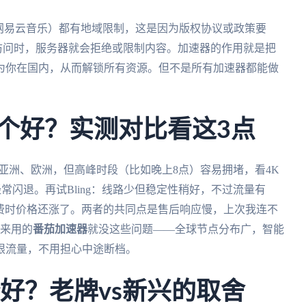
网易云音乐）都有地域限制，这是因为版权协议或政策要
P访问时，服务器就会拒绝或限制内容。加速器的作用就是把
为你在国内，从而解锁所有资源。但不是所有加速器都能做
ing哪个好？实测对比看这3点
覆盖亚洲、欧洲，但高峰时段（比如晚上8点）容易拥堵，看4K
常闪退。再试Bling：线路少但稳定性稍好，不过流量有
续费时价格还涨了。两者的共同点是售后响应慢，上次我连不
后来用的
番茄加速器
就没这些问题——全球节点分布广，智能
限流量，不用担心中途断档。
个好？老牌vs新兴的取舍