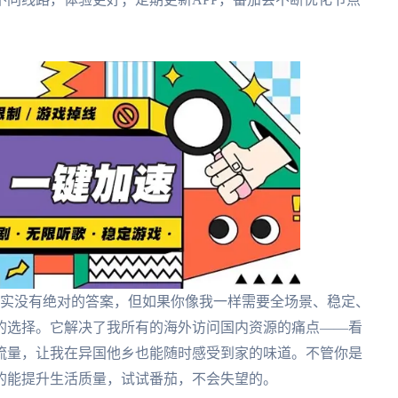
哪个好？其实没有绝对的答案，但如果你像我一样需要全场景、稳定、
的选择。它解决了我所有的海外访问国内资源的痛点——看
流量，让我在异国他乡也能随时感受到家的味道。不管你是
的能提升生活质量，试试番茄，不会失望的。