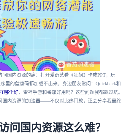
问国内资源的痛：打开爱奇艺看《狂飙》卡成PPT，玩
序里的健康码都加载不出来。身边朋友常问：Quickback和
FT哪个好
、雷神手游和番茄好用吗？这些问题我都踩过坑。
问国内资源的加速器——不仅对比热门款，还会分享我最终
访问国内资源这么难？