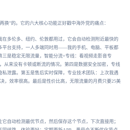
再换”的。它的六大核心功能正好戳中海外党的痛点：
我在多伦多、纽约、伦敦都用过，它会自动检测附近最快的
多平台支持，一人多端同时用——我的手机、电脑、平板都
第三是稳定无限流量，智能分流+专线：看视频走影音专
宽，从来没有卡顿或断流的情况。第四是数据安全加密，专线
隐私泄露。第五是售后实时保障，专业技术团队：上次我遇
决，效率很高。最后是性价比高，无限流量的月费只要25美
让它自动检测最优节点，然后保存这个节点，下次直接用；
同线路，体验更好；定期更新APP，番茄会不断优化节点