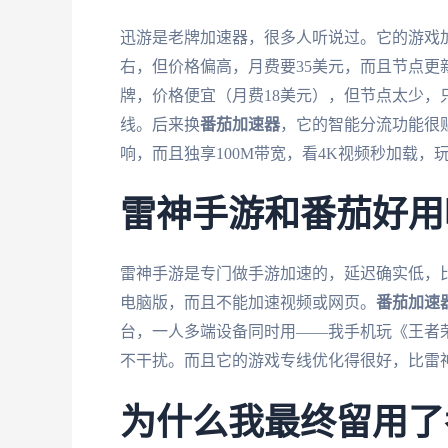
迅游是老牌加速器，很多人听说过。它的游戏加
右，但价格偏高，月费要35美元，而且节点更
牌，价格便宜（月费18美元），但节点太少，
线。后来换
番茄加速器
，它的智能分流功能很
响，而且独享100M带宽，看4K视频秒加载，
雷神手游和番茄好用
雷神手游是专门做手游加速的，延迟确实低，比
电脑版，而且不能加速视频或网页。
番茄加速
台，一人多端设备同时用——我手机玩《王者
不干扰。而且它的游戏专线优化得很好，比雷
为什么我最终留用了