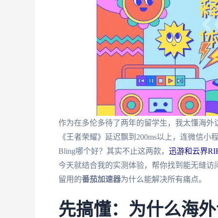
作为在多伦多待了两年的留学生，我太懂海外访
《王者荣耀》延迟飘到200ms以上，连微信小程
Bling哪个好？其实不止这两款，
迅游和云界RI
今天就结合我的实测体验，帮你找到能无缝访
留用的
番茄加速器
为什么能解决所有痛点。
先搞懂：为什么海外