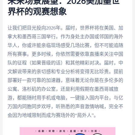
未来场景展望：2026美加墨世
界杯的观赛想象
让我们把目光投向2026年。届时，世界杯将在美国、加
拿大和墨西哥三国举行。作为身处主办国或邻国的海外
华人，你或许能亲临现场感受几场比赛，但不可能追随
所有赛事。更多时候，你依然需要依靠直播来关注中国
队的征程（如果晋级的话）和其他精彩对决。届时，中
文解说带来的亲切感和专业分析将变得无比珍贵。提前
部署好一款可靠的加速器，意味着无论你是在多伦多的
公寓、洛杉矶的办公室，还是利用假期在墨西哥城旅
游，都能随时用手机或电脑，一键接入国内平台，与亿
万国内同胞同步欢呼，听熟悉的声音激情呐喊，完全不
会因为地域限制而成为赛场外的“局外人”。