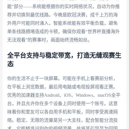
能”部分——系统能根据你的实时网络状况，自动为你推
荐并切换到最优线路。今晚是欧冠决赛，成千上万的海
外用户可能同时涌入，智能系统能有效平衡负载，避免
单条线路拥堵造成的卡顿，确保你观看“世界杯直播海外
无法观看”的赛事时，画面始终流畅如丝。
全平台支持与稳定带宽，打造无缝观赛生
态
你的生活不止于一块屏幕。可能在手机上看赛前分析，
在平板上浏览数据，最后用电脑或电视投屏观看正赛。
优秀的加速器支持Android、iOS、Windows、macOS全平
台，并且允许你在多个设备上同时使用一个账号。这意
味着你和室友可以各自用手机和平板，同时享受高速网
络。稳定、无限的流量是另一大支柱，配合智能分流技
术，它能精准识别你的视频流量，并将其引导至为回国