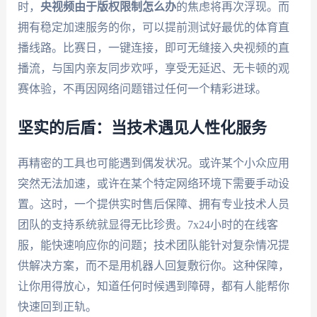
时，
央视频由于版权限制怎么办
的焦虑将再次浮现。而
拥有稳定加速服务的你，可以提前测试好最优的体育直
播线路。比赛日，一键连接，即可无缝接入央视频的直
播流，与国内亲友同步欢呼，享受无延迟、无卡顿的观
赛体验，不再因网络问题错过任何一个精彩进球。
坚实的后盾：当技术遇见人性化服务
再精密的工具也可能遇到偶发状况。或许某个小众应用
突然无法加速，或许在某个特定网络环境下需要手动设
置。这时，一个提供实时售后保障、拥有专业技术人员
团队的支持系统就显得无比珍贵。7x24小时的在线客
服，能快速响应你的问题；技术团队能针对复杂情况提
供解决方案，而不是用机器人回复敷衍你。这种保障，
让你用得放心，知道任何时候遇到障碍，都有人能帮你
快速回到正轨。