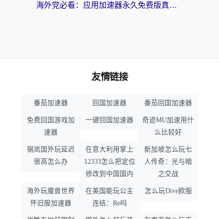
海外党必看：应用加速器永久免费版真的靠谱吗？教你选对回国加速器无缝刷国内资源
友情链接
番茄加速器
回国加速器
番茄回国加速器
免费回国游戏加
一键回国加速器
奇迹MU加速用什
速器
么比较好
钢岚国外玩延迟
在意大利用掌上
新加坡怎么玩七
很高怎么办
12333怎么把定位
人传奇：光与暗
修改到中国国内
之交战
海外玩魔兽世界
在美国能玩公主
怎么玩Dive欧服
怀旧服加速器
连结：Re吗