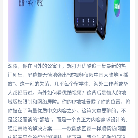
深夜，你在国外的公寓里，想打开优酷追一集最新的热
门剧集，屏幕却无情地弹出“该视频仅限中国大陆地区播
放”。这一刻的失落，几乎每个留学生、海外工作者或华
人都经历过。海外如何看优酷视频？这背后是恼人的地
域版权限制和网络屏障。你的IP地址暴露了你的位置，将
你挡在了海量优质中文内容之外。这篇文章要聊的，不
是泛泛而谈的“翻墙”，而是一个真正为内容需求设计的、
稳定高效的解决方案——一款能像回家一样顺畅访问国
内影音平台的智能加速器。接下来，我会告诉你如何选