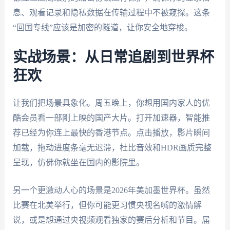
息、观看记录和隐私数据在传输过程中不被窥探。这条
“回国专线”应该是加密的隧道，让你安全地穿梭。
实战场景：从日常追剧到世界杯
狂欢
让我们把场景具象化。周五晚上，你想用国内家人的优
酷会员看一部刚上映的国产大片。打开加速器，智能推
荐已经为你连上最快的香港节点。点击播放，影片瞬间
加载，拖动进度条毫无迟滞，杜比音效和HDR画质完整
呈现，仿佛你就坐在国内的影院里。
另一个更激动人心的场景是2026年美加墨世界杯。虽然
比赛在北美举行，但你可能更习惯央视名嘴的激情解
说，或是想通过央视频观看独家的赛后分析和节目。届