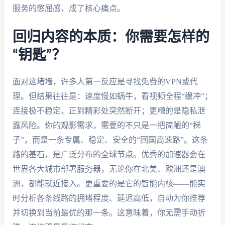
服务的憋屈感，成了核心痛点。
回归内容的本质：你需要怎样的
“钥匙”？
面对这堵墙，许多人第一反应是寻找免费的VPN或代
理。但结果往往是：速度慢如蜗牛，看视频全程“缓冲”；
连接极不稳定，正到精彩处突然断开；更糟的是隐私泄
露风险。你的观影需求，需要的不只是一把简陋的“梯
子”，而是一条专属、稳定、安全的“回国高速路”。这条
路的基石，是广泛分布的全球节点。优秀的加速器会在
世界各大城市部署服务器，无论你在北美、欧洲还是澳
洲，都能就近接入。更重要的是它的智能内核——能实
时分析各条线路的拥堵程度、延迟高低，自动为你推荐
并切换到当前最优的那一条。这意味着，你无需手动折