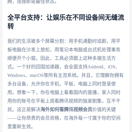
腾，连接即是最佳状态。
全平台支持：让娱乐在不同设备间无缝流
转
我们的生活被多个屏幕分割：用手机通勤时追剧，用平
板电脑在沙发上放松，用笔记本电脑或台式机处理事务
顺便开个小窗。因此，工具必须跟上这种多端生活方
式。一个好的回国加速器，会全面支持Android、iOS、
Windows、macOS等所有主流系统。并且，它理解你拥有
多台设备，允许你在手机、平板、电脑上同时登录使
用。想象一下，你在电脑上看着国内的直播，家人同时
用你的账号在平板上观看腾讯视频的独家剧集，互不干
扰。这正是解决
海外如何看腾讯视频会员
价值的关键
——让你昂贵的会员资格，在海外每一寸属于你的空间
里重新生效。