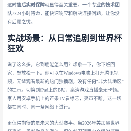
这时
售后实时保障
就显得至关重要。一个
专业的技术团
队
7x24小时待命，能快速响应和解决连接问题，让你没
有后顾之忧。
实战场景：从日常追剧到世界杯
狂欢
说了这么多，它到底能怎么用？想象一下，你下班回
家，想放松一下。你可以在Windows电脑上打开腾讯视
频，无缝观看最新的热门独播剧，没有任何“非大陆地区”
的提示。切换到iPad上的B站，高清游戏直播毫无卡顿。
家人用安卓手机上的芒果TV看综艺，笑声不断。这一切
都在同时、同一条网络下进行。
更值得期待的是未来的大型赛事。当2026年美加墨世界