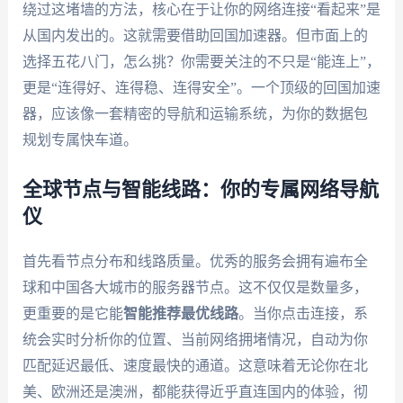
绕过这堵墙的方法，核心在于让你的网络连接“看起来”是
从国内发出的。这就需要借助回国加速器。但市面上的
选择五花八门，怎么挑？你需要关注的不只是“能连上”，
更是“连得好、连得稳、连得安全”。一个顶级的回国加速
器，应该像一套精密的导航和运输系统，为你的数据包
规划专属快车道。
全球节点与智能线路：你的专属网络导航
仪
首先看节点分布和线路质量。优秀的服务会拥有遍布全
球和中国各大城市的服务器节点。这不仅仅是数量多，
更重要的是它能
智能推荐最优线路
。当你点击连接，系
统会实时分析你的位置、当前网络拥堵情况，自动为你
匹配延迟最低、速度最快的通道。这意味着无论你在北
美、欧洲还是澳洲，都能获得近乎直连国内的体验，彻