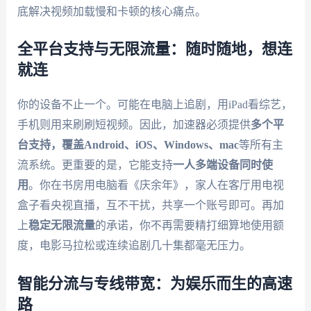
底解决视频加载慢和卡顿的核心痛点。
全平台支持与无限流量：随时随地，想连
就连
你的设备不止一个。可能在电脑上追剧，用iPad看综艺，
手机则用来刷刷短视频。因此，加速器必须提供
多个平
台支持，覆盖Android、iOS、Windows、mac
等所有主
流系统。更重要的是，它能支持
一人多端设备同时使
用
。你在书房用电脑看《庆余年》，家人在客厅用电视
盒子看央视直播，互不干扰，共享一个账号即可。再加
上
稳定无限流量
的承诺，你不再需要精打细算地使用额
度，电影马拉松或连续追剧几十集都毫无压力。
智能分流与专线带宽：为娱乐而生的高速
路