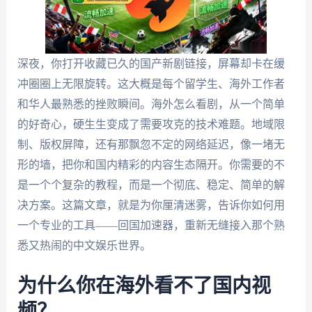
深夜，你打开收藏已久的国产新剧链接，屏幕却卡在缓
冲圈圈上无限旋转。这大概是每个留学生、海外工作者
和华人最熟悉的挫败瞬间。海外怎么看剧，从一个简单
的好奇心，硬生生变成了需要攻克的技术难题。地域限
制、版权屏障，还有那飘忽不定的网络延迟，像一堵无
形的墙，把你和国内精彩的内容生态隔开。你需要的不
是一个个复杂的教程，而是一个彻底、稳定、简单的解
决方案。这篇文章，就是为你厘清迷雾，告诉你如何用
一个专业的工具——回国加速器，重新无缝接入那个熟
悉又热闹的中文娱乐世界。
为什么你在海外看不了国内视
频？