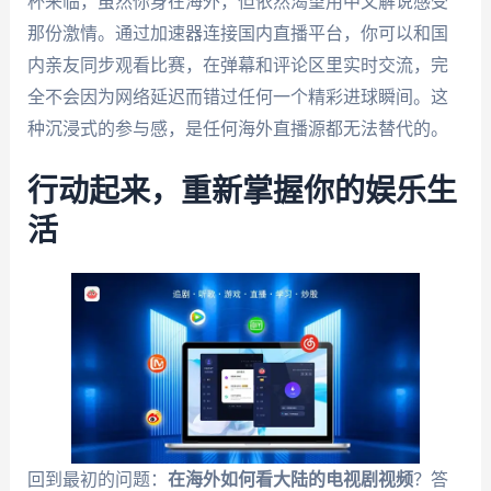
杯来临，虽然你身在海外，但依然渴望用中文解说感受
那份激情。通过加速器连接国内直播平台，你可以和国
内亲友同步观看比赛，在弹幕和评论区里实时交流，完
全不会因为网络延迟而错过任何一个精彩进球瞬间。这
种沉浸式的参与感，是任何海外直播源都无法替代的。
行动起来，重新掌握你的娱乐生
活
回到最初的问题：
在海外如何看大陆的电视剧视频
？答