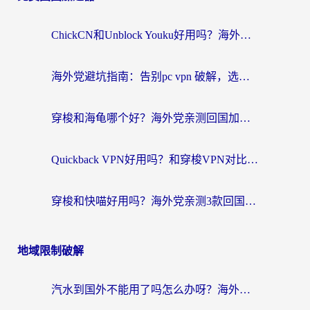
ChickCN和Unblock Youku好用吗？海外党亲测3款回国加速器，附iOS免费选择指南
海外党避坑指南：告别pc vpn 破解，选对回国加速器轻松访问国内资源
穿梭和海龟哪个好？海外党亲测回国加速器，附电脑免费VPN推荐
Quickback VPN好用吗？和穿梭VPN对比哪个回国效果更好？海外党必看的真实测评与选择指南
穿梭和快喵好用吗？海外党亲测3款回国加速器，附日本回国VPN避坑指南
地域限制破解
汽水到国外不能用了吗怎么办呀？海外党追剧看片的救星在这里！