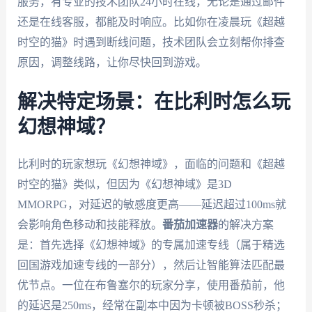
服务，有专业的技术团队24小时在线，无论是通过邮件
还是在线客服，都能及时响应。比如你在凌晨玩《超越
时空的猫》时遇到断线问题，技术团队会立刻帮你排查
原因，调整线路，让你尽快回到游戏。
解决特定场景：在比利时怎么玩
幻想神域？
比利时的玩家想玩《幻想神域》，面临的问题和《超越
时空的猫》类似，但因为《幻想神域》是3D
MMORPG，对延迟的敏感度更高——延迟超过100ms就
会影响角色移动和技能释放。
番茄加速器
的解决方案
是：首先选择《幻想神域》的专属加速专线（属于精选
回国游戏加速专线的一部分），然后让智能算法匹配最
优节点。一位在布鲁塞尔的玩家分享，使用番茄前，他
的延迟是250ms，经常在副本中因为卡顿被BOSS秒杀；