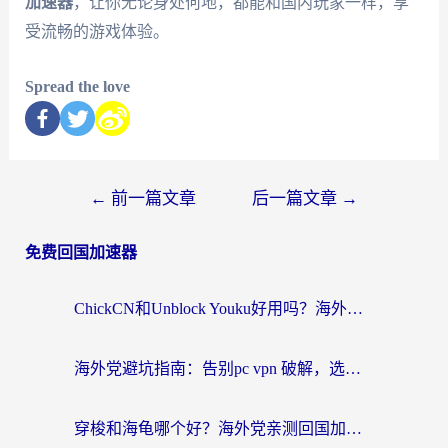
加速器
，让你无论身处何地，都能和国内玩家一样，享
受流畅的游戏体验。
Spread the love
←
前一篇文章
后一篇文章
→
免费回国加速器
ChickCN和Unblock Youku好用吗？海外党亲测3款回国加速器，附iOS免费选择指南
海外党避坑指南：告别pc vpn 破解，选对回国加速器轻松访问国内资源
穿梭和海龟哪个好？海外党亲测回国加速器，附电脑免费VPN推荐