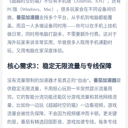
《超越时空的猫》不仅有手机版（Android、iOS），还有
PC版（Windows、Mac），很多玩家会在不同设备间切
换。
番茄加速器
支持多个平台，从手机到电脑都能覆
盖，而且一人多端设备同时用——你可以在手机上挂机
做日常，同时用电脑打副本，不需要额外付费。这对于
海外玩家来说非常实用，毕竟很多人既用手机通勤时
玩，又用电脑在家深度体验。
核心需求3：稳定无限流量与专线保障
没有流量限制的加速器才是真正的“自由”。
番茄加速器
提
供稳定无限流量，不用担心玩到一半突然提示流量用
完。它的智能分流功能还能区分游戏流量和其他网络流
量，比如你一边玩《超越时空的猫》一边看视频，游戏
流量会被优先保障，不会因为视频缓冲而卡顿。更关键
的是，番茄有精选回国影音、游戏加速专线，每条专线