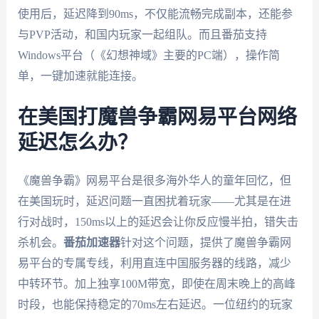
使用后，延迟降到90ms，不仅能流畅完成副本，还能参
与PVP活动，和国内玩家一起组队。而且番茄支持
Windows平台（《幻想神域》主要的PC端），操作简
单，一键加速就能连接。
在美国打魔兽争霸网易平台网络
延迟怎么办？
《魔兽争霸》网易平台是很多海外华人的童年回忆，但
在美国玩时，延迟问题一直困扰着玩家——尤其是在进
行对战时，150ms以上的延迟会让你反应慢半拍，错失击
杀机会。
番茄加速器
针对这个问题，提供了魔兽争霸网
易平台的专属专线，利用直连中国服务器的线路，减少
中转环节。加上独享100M带宽，即使在周末晚上的高峰
时段，也能保持稳定的70ms左右延迟。一位纽约的玩家