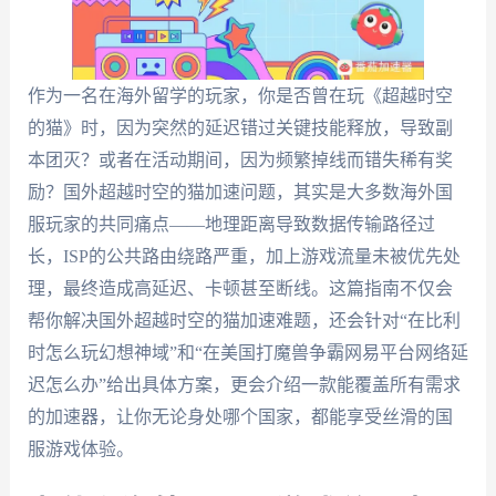
作为一名在海外留学的玩家，你是否曾在玩《超越时空
的猫》时，因为突然的延迟错过关键技能释放，导致副
本团灭？或者在活动期间，因为频繁掉线而错失稀有奖
励？国外超越时空的猫加速问题，其实是大多数海外国
服玩家的共同痛点——地理距离导致数据传输路径过
长，ISP的公共路由绕路严重，加上游戏流量未被优先处
理，最终造成高延迟、卡顿甚至断线。这篇指南不仅会
帮你解决国外超越时空的猫加速难题，还会针对“在比利
时怎么玩幻想神域”和“在美国打魔兽争霸网易平台网络延
迟怎么办”给出具体方案，更会介绍一款能覆盖所有需求
的加速器，让你无论身处哪个国家，都能享受丝滑的国
服游戏体验。