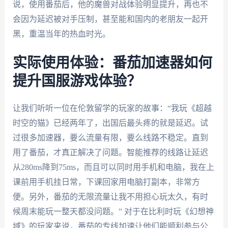
说，使用番茄后，他的魔兽对战体验明显提升，再也不
会因为延迟被对手压制，甚至能和国内的老朋友一起开
黑，重温当年的热血时光。
实际使用体验：番茄加速器如何
提升国服游戏体验？
让我们听听一位在伦敦留学的玩家的故事：“我玩《超越
时空的猫》已经两年了，出国后最头疼的就是延迟。试
过很多加速器，要么流量有限，要么线路不稳定。直到
用了番茄，才真正解决了问题。智能推荐的线路让延迟
从280ms降到75ms，而且可以同时用手机和电脑，我在上
课前用手机挂日常，下课回家用电脑打副本，非常方
便。另外，番茄的无限流量让我不用担心玩太久，有时
候周末能玩一整天都没问题。” 对于在比利时玩《幻想神
域》的玩家来说，番茄的专线加速让他们能顺利参与公