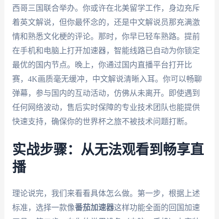
西哥三国联合举办。你或许在北美留学工作，身边充斥
着英文解说，但你最怀念的，还是中文解说员那充满激
情和熟悉文化梗的评论。那时，你早已轻车熟路。提前
在手机和电脑上打开加速器，智能线路已自动为你锁定
最优的国内节点。晚上，你通过国内直播平台打开比
赛，4K画质毫无缓冲，中文解说清晰入耳。你可以畅聊
弹幕，参与国内的互动活动，仿佛从未离开。即使遇到
任何网络波动，售后实时保障的专业技术团队也能提供
快速支持，确保你的世界杯之旅不被技术问题打断。
实战步骤：从无法观看到畅享直
播
理论说完，我们来看看具体怎么做。第一步，根据上述
标准，选择一款像
番茄加速器
这样功能全面的回国加速