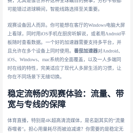
赛，尤其是像世界杯这种全球瞩目的赛事，分秒卡顿都
可能错过进球瞬间，智能线路选择至关重要。
观赛设备因人而异。你可能想在客厅的Windows电脑大屏
上看球，同时用iOS手机在厨房听解说，或者用Android平
板随时查看数据。一个好的加速器需要支持多平台，并
且允许在多个设备上同时使用。
番茄加速器
对Android、
iOS、Windows、mac系统的全面覆盖，以及一人多端同
时在线的特性，完美适应了现代人多屏生活的习惯，让
你在不同场景下无缝切换。
稳定流畅的观赛体验：流量、带
宽与专线的保障
体育直播，特别是4K超高清流媒体，是名副其实的“流量
吞噬者”。担心用量耗尽而被迫减速？你需要的是稳定无