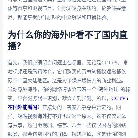
体育赛事和电视节目，让你无论身在纽约、伦敦还是悉
尼，都能享受原汁原味的中文解说和直播体验。
为什么你的海外IP看不了国内直
播？
首先，我们必须明白问题出在哪里。无论是CCTV5、咪
咕视频还是腾讯体育，它们购买的赛事转播权通常都仅
限于中国大陆地区。这是为了保护版权方的商业利益。
当你身处海外，你的网络请求会带着一个“海外地址”的标
签，平台服务器一识别，就会立刻拦截。所以，
CCTV5
在国外能看吗
？直接访问，答案几乎总是否定的。同
样，
咪咕视频海外打不开
也是这个原因。这不仅仅是体
育赛事，热门电视剧、综艺、乃至一些仅限国内的网络
服务，都会遇到同样的屏障。解决之道，就是让你的网