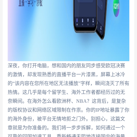
深夜，你打开电脑，想和国内的朋友同步感受欧冠决赛
的激情，却发现熟悉的直播平台一片漆黑，屏幕上冰冷
的“该内容在您所在地区无法播放”字样，瞬间浇灭了所有
热情。这几乎是每个留学生、海外工作者都经历过的无
奈瞬间。在海外怎么看欧洲杯、NBA？这背后，是复杂
的版权协议和网络区域限制在作祟。你的IP地址暴露了你
的海外身份，被平台无情地拒之门外。别担心，这篇文
章就是为你准备的。我们将一步步拆解，如何通过一个
可靠的回国加速工具，重新畅通无阻地连接国内的海量