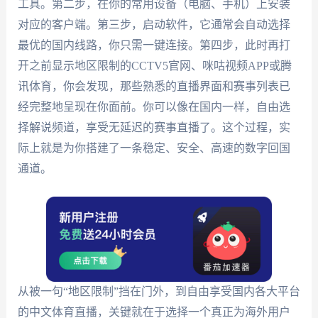
工具。第二步，在你的常用设备（电脑、手机）上安装
对应的客户端。第三步，启动软件，它通常会自动选择
最优的国内线路，你只需一键连接。第四步，此时再打
开之前显示地区限制的CCTV5官网、咪咕视频APP或腾
讯体育，你会发现，那些熟悉的直播界面和赛事列表已
经完整地呈现在你面前。你可以像在国内一样，自由选
择解说频道，享受无延迟的赛事直播了。这个过程，实
际上就是为你搭建了一条稳定、安全、高速的数字回国
通道。
从被一句“地区限制”挡在门外，到自由享受国内各大平台
的中文体育直播，关键就在于选择一个真正为海外用户