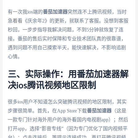
有一次我ios端的
番茄加速器
突然连不上腾讯视频，当时
急着看《庆余年2》的更新，就联系了客服。没想到客服
秒回，一步步指导我解决问题，不到5分钟就恢复了连
接。番茄的售后实时保障和专业技术团队真的很靠谱，
遇到问题不用自己摸索半天，能快速解决，不影响追剧
心情。
三、实际操作：用番茄加速器解
决ios腾讯视频地区限制
很多ios用户不知道怎么突破腾讯视频的地区限制，其实
步骤很简单。首先，在App Store下载
番茄加速器
（这是
一款专门针对海外用户的海外看国内电视剧app）；然后
打开app，选择“影音专线”（因为专门优化了国内视频平
台）；点击连接后，等提示连接成功，再打开腾讯视频