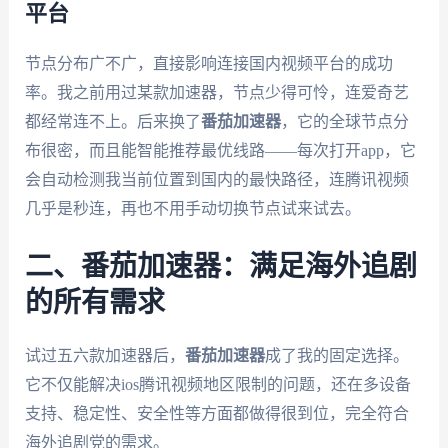
平台
节点分布广不广，直接影响连接国内视频平台的成功
率。我之前用过某款加速器，节点少得可怜，连爱奇艺
都经常连不上。后来换了
番茄加速器
，它的全球节点分
布很密，而且能智能推荐最优线路——每次打开app，它
会自动检测我当前位置到国内的最快路径，连腾讯视频
几乎是秒连，再也不用手动切换节点试来试去。
二、番茄加速器：满足海外追剧
的所有需求
试过五六款加速器后，
番茄加速器
成了我的固定选择。
它不仅能解决ios腾讯视频地区限制的问题，还在多设备
支持、稳定性、安全性等方面都做得很到位，完全符合
海外追剧党的需求。