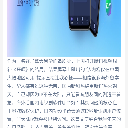
作为一名在加拿大留学的追剧党，上周打开腾讯视频想
补《狂飙》的结局，结果屏幕上跳出的“该内容仅在中国
大陆地区可用”提示直接让我心梗——相信很多海外留学
生、华人都有过这种无奈：国内新剧热综更新得热火朝
天，自己却因为IP不在大陆，只能看着朋友圈的剧透干着
急。海外看国内电视剧软件哪个好？其实问题的核心在
于地域版权保护，国内视频平台会通过IP地址识别用户位
置，非大陆IP就会被限制访问。这篇文章结合我半年来的
使用经验，从节点覆盖、设备兼容性、稳定性等方面，