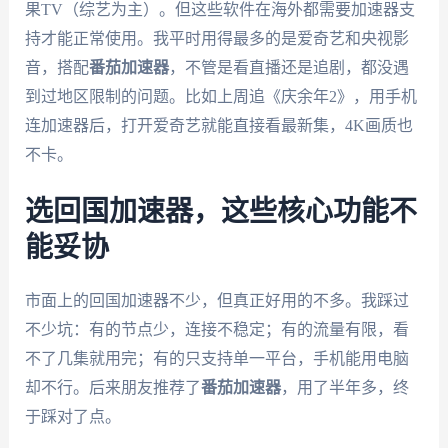
果TV（综艺为主）。但这些软件在海外都需要加速器支
持才能正常使用。我平时用得最多的是爱奇艺和央视影
音，搭配
番茄加速器
，不管是看直播还是追剧，都没遇
到过地区限制的问题。比如上周追《庆余年2》，用手机
连加速器后，打开爱奇艺就能直接看最新集，4K画质也
不卡。
选回国加速器，这些核心功能不
能妥协
市面上的回国加速器不少，但真正好用的不多。我踩过
不少坑：有的节点少，连接不稳定；有的流量有限，看
不了几集就用完；有的只支持单一平台，手机能用电脑
却不行。后来朋友推荐了
番茄加速器
，用了半年多，终
于踩对了点。