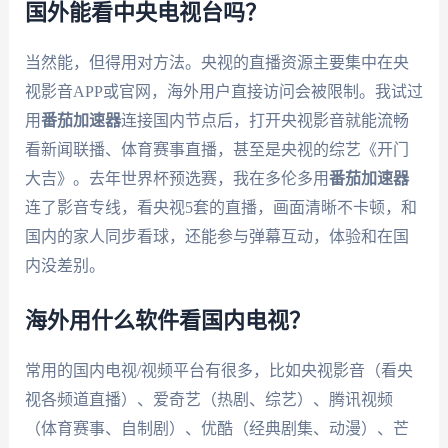
国外能看中央电视台吗？
当然能，但得用对方法。央视的直播资源主要集中在央
视影音APP或官网，海外用户直接访问会被限制。我试过
用
番茄加速器
连接国内节点后，打开央视影音就能流畅
看新闻联播、体育赛事直播，甚至是央视的综艺《开门
大吉》。去年世界杯预选赛，我在多伦多用
番茄加速器
连了影音专线，看央视5套的直播，画面清晰不卡顿，和
国内的家人同步看球，还能参与弹幕互动，体验和在国
内没差别。
海外用什么软件看国内电视？
常用的国内电视/视频平台有很多，比如央视影音（看央
视各频道直播）、爱奇艺（热剧、综艺）、腾讯视频
（体育赛事、自制剧）、优酷（经典剧集、动漫）、芒