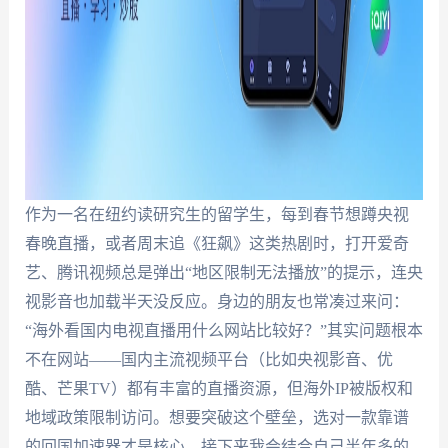
作为一名在纽约读研究生的留学生，每到春节想蹲央视
春晚直播，或者周末追《狂飙》这类热剧时，打开爱奇
艺、腾讯视频总是弹出“地区限制无法播放”的提示，连央
视影音也加载半天没反应。身边的朋友也常凑过来问：
“海外看国内电视直播用什么网站比较好？”其实问题根本
不在网站——国内主流视频平台（比如央视影音、优
酷、芒果TV）都有丰富的直播资源，但海外IP被版权和
地域政策限制访问。想要突破这个壁垒，选对一款靠谱
的回国加速器才是核心。接下来我会结合自己半年多的