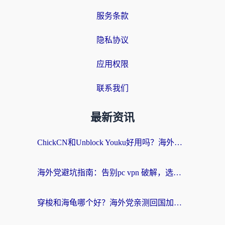
服务条款
隐私协议
应用权限
联系我们
最新资讯
ChickCN和Unblock Youku好用吗？海外党亲测3款回国加速器，附iOS免费选择指南
海外党避坑指南：告别pc vpn 破解，选对回国加速器轻松访问国内资源
穿梭和海龟哪个好？海外党亲测回国加速器，附电脑免费VPN推荐