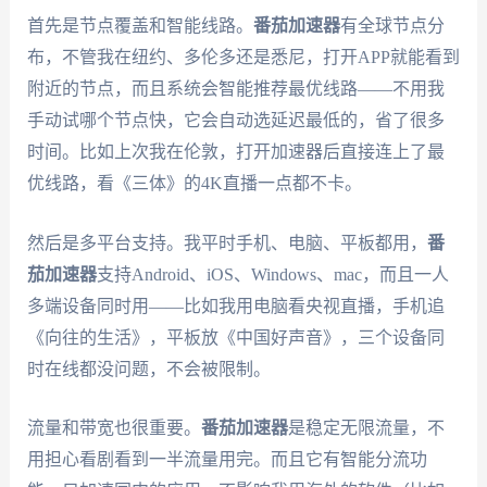
首先是节点覆盖和智能线路。
番茄加速器
有全球节点分
布，不管我在纽约、多伦多还是悉尼，打开APP就能看到
附近的节点，而且系统会智能推荐最优线路——不用我
手动试哪个节点快，它会自动选延迟最低的，省了很多
时间。比如上次我在伦敦，打开加速器后直接连上了最
优线路，看《三体》的4K直播一点都不卡。
然后是多平台支持。我平时手机、电脑、平板都用，
番
茄加速器
支持Android、iOS、Windows、mac，而且一人
多端设备同时用——比如我用电脑看央视直播，手机追
《向往的生活》，平板放《中国好声音》，三个设备同
时在线都没问题，不会被限制。
流量和带宽也很重要。
番茄加速器
是稳定无限流量，不
用担心看剧看到一半流量用完。而且它有智能分流功