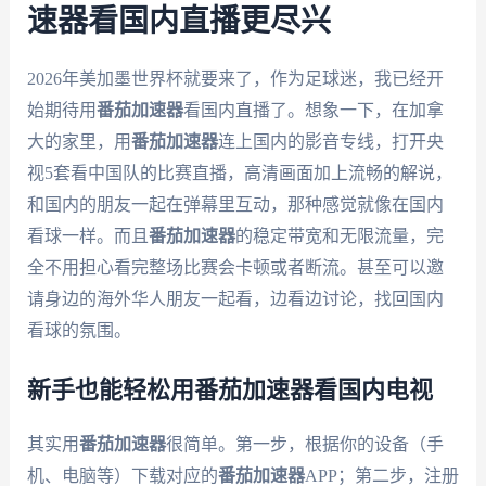
速器看国内直播更尽兴
2026年美加墨世界杯就要来了，作为足球迷，我已经开
始期待用
番茄加速器
看国内直播了。想象一下，在加拿
大的家里，用
番茄加速器
连上国内的影音专线，打开央
视5套看中国队的比赛直播，高清画面加上流畅的解说，
和国内的朋友一起在弹幕里互动，那种感觉就像在国内
看球一样。而且
番茄加速器
的稳定带宽和无限流量，完
全不用担心看完整场比赛会卡顿或者断流。甚至可以邀
请身边的海外华人朋友一起看，边看边讨论，找回国内
看球的氛围。
新手也能轻松用番茄加速器看国内电视
其实用
番茄加速器
很简单。第一步，根据你的设备（手
机、电脑等）下载对应的
番茄加速器
APP；第二步，注册