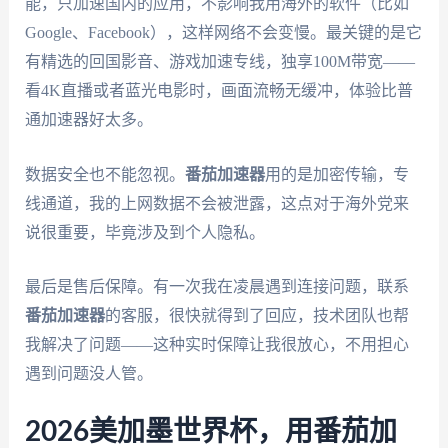
能，只加速国内的应用，不影响我用海外的软件（比如
Google、Facebook），这样网络不会变慢。最关键的是它
有精选的回国影音、游戏加速专线，独享100M带宽——
看4K直播或者蓝光电影时，画面流畅无缓冲，体验比普
通加速器好太多。
数据安全也不能忽视。
番茄加速器
用的是加密传输，专
线通道，我的上网数据不会被泄露，这点对于海外党来
说很重要，毕竟涉及到个人隐私。
最后是售后保障。有一次我在凌晨遇到连接问题，联系
番茄加速器
的客服，很快就得到了回应，技术团队也帮
我解决了问题——这种实时保障让我很放心，不用担心
遇到问题没人管。
2026美加墨世界杯，用番茄加