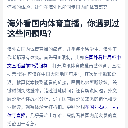
流畅的体验，让你在海外也能同步国内的体育盛宴。
海外看国内体育直播，你遇到过
这些问题吗？
海外看国内体育直播的痛点，几乎每个留学生、海外工
作者都深有体会。首先是IP限制，比如
在国外看世界杯中
文直播当前IP受限制
，打开腾讯体育或爱奇艺体育，直接
提示“该内容仅在中国大陆地区可用”；其次是卡顿和延
迟，就算侥幸找到能看的链接，画面也会断断续续，关
键时刻突然缓冲，错过进球瞬间；还有解说问题，外文
解说听不懂战术分析，少了国内解说员熟悉的调侃和专
业解读，观赛体验大打折扣。更别说想
在国外看CCTV5
体育直播
，几乎是难上加难，只能看着国内朋友发的直
播截图干着急。