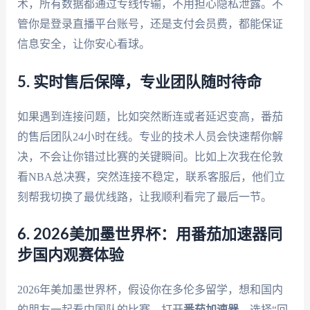
术，所有数据都通过专线传输，不用担心隐私泄露。不
管你是登录直播平台账号，还是支付会员费，都能保证
信息安全，让你安心看球。
5. 实时售后保障，专业团队随时待命
如果遇到连接问题，比如突然断连或者延迟变高，番茄
的售后团队24小时在线。专业的技术人员会快速帮你解
决，不会让你错过比赛的关键瞬间。比如上次我在伦敦
看NBA总决赛，突然连接不稳定，联系客服后，他们立
刻帮我切换了最优线路，让我顺利看完了最后一节。
6. 2026美加墨世界杯：用番茄加速器同
步国内观赛体验
2026年美加墨世界杯，假设你在多伦多留学，想和国内
的朋友一起看中国队的比赛。打开
番茄加速器
，选择“回