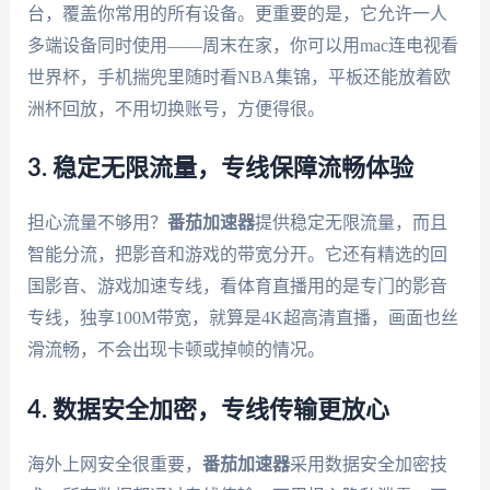
台，覆盖你常用的所有设备。更重要的是，它允许一人
多端设备同时使用——周末在家，你可以用mac连电视看
世界杯，手机揣兜里随时看NBA集锦，平板还能放着欧
洲杯回放，不用切换账号，方便得很。
3. 稳定无限流量，专线保障流畅体验
担心流量不够用？
番茄加速器
提供稳定无限流量，而且
智能分流，把影音和游戏的带宽分开。它还有精选的回
国影音、游戏加速专线，看体育直播用的是专门的影音
专线，独享100M带宽，就算是4K超高清直播，画面也丝
滑流畅，不会出现卡顿或掉帧的情况。
4. 数据安全加密，专线传输更放心
海外上网安全很重要，
番茄加速器
采用数据安全加密技