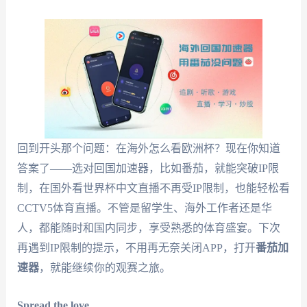
回到开头那个问题：在海外怎么看欧洲杯？现在你知道
答案了——选对回国加速器，比如番茄，就能突破IP限
制，在国外看世界杯中文直播不再受IP限制，也能轻松看
CCTV5体育直播。不管是留学生、海外工作者还是华
人，都能随时和国内同步，享受熟悉的体育盛宴。下次
再遇到IP限制的提示，不用再无奈关闭APP，打开
番茄加
速器
，就能继续你的观赛之旅。
Spread the love