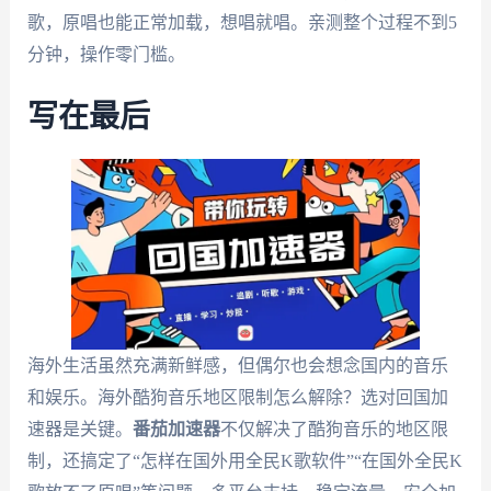
歌，原唱也能正常加载，想唱就唱。亲测整个过程不到5
分钟，操作零门槛。
写在最后
海外生活虽然充满新鲜感，但偶尔也会想念国内的音乐
和娱乐。海外酷狗音乐地区限制怎么解除？选对回国加
速器是关键。
番茄加速器
不仅解决了酷狗音乐的地区限
制，还搞定了“怎样在国外用全民K歌软件”“在国外全民K