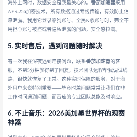
海外上网时，数据安全是我最关心的。
番茄加速器
采用
AES-256加密技术，所有数据通过专线传输，有效防止信
息泄露。我用它登录酷狗账号、全民K歌账号时，完全不
用担心账号被盗或者隐私泄露的问题，安全感拉满。
5. 实时售后，遇到问题随时解决
有一次我在深夜遇到连接问题，联系
番茄加速器
的客
服，不到5分钟就得到了回复，技术团队远程帮我调试线
路，很快就恢复了正常。这种实时保障的服务，对于海
外用户来说特别重要——毕竟时差问题常常让我们在非
工作时间遇到问题，而番茄的专业团队总能及时响应。
6. 不止音乐：2026美加墨世界杯的观赛
神器