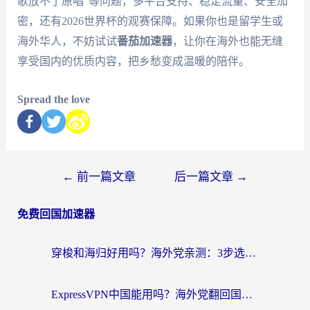
歌放不了原唱”等问题，多平台支持、稳定流量、安全加
密，还有2026世界杯的观赛保障。如果你也是留学生或
海外华人，不妨试试
番茄加速器
，让你在海外也能无缝
享受国内的优质内容，把乡愁变成温暖的陪伴。
Spread the love
←
前一篇文章
后一篇文章
→
免费回国加速器
穿梭和海归好用吗？海外党亲测：3步选对回国加速器，无缝刷国内剧玩手游
ExpressVPN中国能用吗？海外党翻回国内的加速器选择指南（附番茄加速器实测）