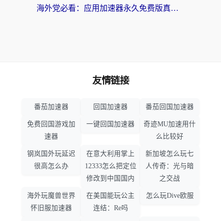
海外党必看：应用加速器永久免费版真的靠谱吗？教你选对回国加速器无缝刷国内资源
友情链接
番茄加速器
回国加速器
番茄回国加速器
免费回国游戏加
一键回国加速器
奇迹MU加速用什
速器
么比较好
钢岚国外玩延迟
在意大利用掌上
新加坡怎么玩七
很高怎么办
12333怎么把定位
人传奇：光与暗
修改到中国国内
之交战
海外玩魔兽世界
在美国能玩公主
怎么玩Dive欧服
怀旧服加速器
连结：Re吗