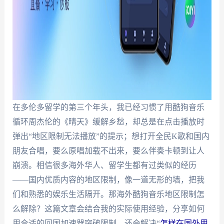
在多伦多留学的第三个年头，我已经习惯了用酷狗音乐
循环周杰伦的《晴天》缓解乡愁，却总是在点击播放时
弹出“地区限制无法播放”的提示；想打开全民K歌和国内
朋友合唱，要么原唱加载不出来，要么伴奏卡顿到让人
崩溃。相信很多海外华人、留学生都有过类似的经历
——国内优质内容的地区限制，像一道无形的墙，把我
们和熟悉的娱乐生活隔开。那海外酷狗音乐地区限制怎
么解除？这篇文章会结合我的实际使用经验，分享如何
用合适的回国加速器突破限制，还会解决“
怎样在国外用