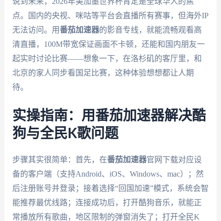
说到未来，2026年美加墨世界杯肯定是全球华人的焦
点。国内的央视、咪咕等平台会直播所有赛事，但海外IP
无法访问。用
番茄加速器
的影音专线，就能流畅观看高
清直播，100M带宽保证画面不卡顿，还能和国内朋友一
起实时讨论比赛——想象一下，在洛杉矶的客厅里，和
北京的家人同步看国足比赛，这种体验想想都让人期
待。
实操指南：用番茄加速器解决酷
狗与全民K歌问题
步骤其实很简单：首先，在
番茄加速器
官网下载对应设
备的客户端（支持Android、iOS、Windows、mac）；然
后注册账号并登录；接着选择“回国加速”模式，系统会智
能推荐最优线路；连接成功后，打开酷狗音乐，就能正
常播放所有歌曲，地区限制的弹窗消失了；打开全民K