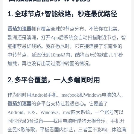
1. 全球节点+智能线路，秒连最优路径
番茄加速器
拥有覆盖全球的节点分布，不管你在北美、
欧洲还是澳洲，打开App后系统会自动扫描附近节点，智
能推荐最优线路。我在悉尼时，它直接连接了东南亚的
中转节点，延迟低到10ms以内，酷狗音乐的歌曲几乎秒
加载，再也没有出现过缓冲转圈的情况。
2. 多平台覆盖，一人多端同时用
作为同时用Android手机、macbook和Windows电脑的人，
番茄加速器
的多平台支持让我很省心。它覆盖了
Android、iOS、Windows、mac四大系统，一个账号可以
同时登录3台设备——我用电脑听酷狗无损音乐，手机开
全民K歌练歌，平板看国内综艺，三者互不影响，体验满