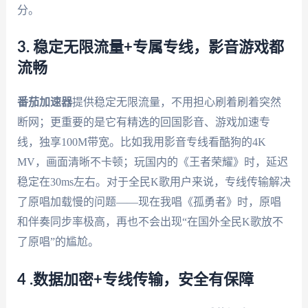
分。
3. 稳定无限流量+专属专线，影音游戏都
流畅
番茄加速器
提供稳定无限流量，不用担心刷着刷着突然
断网；更重要的是它有精选的回国影音、游戏加速专
线，独享100M带宽。比如我用影音专线看酷狗的4K
MV，画面清晰不卡顿；玩国内的《王者荣耀》时，延迟
稳定在30ms左右。对于全民K歌用户来说，专线传输解决
了原唱加载慢的问题——现在我唱《孤勇者》时，原唱
和伴奏同步率极高，再也不会出现“在国外全民K歌放不
了原唱”的尴尬。
4 .数据加密+专线传输，安全有保障