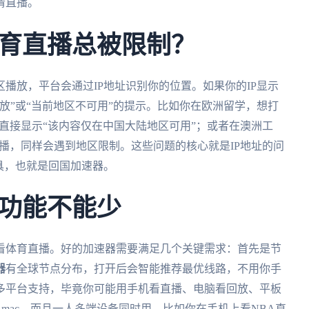
清直播。
育直播总被限制？
播放，平台会通过IP地址识别你的位置。如果你的IP显示
放”或“当前地区不可用”的提示。比如你在欧洲留学，想打
面直接显示“该内容仅在中国大陆地区可用”；或者在澳洲工
直播，同样会遇到地区限制。这些问题的核心就是IP地址的问
具，也就是回国加速器。
功能不能少
看体育直播。好的加速器需要满足几个关键需求：首先是节
器
有全球节点分布，打开后会智能推荐最优线路，不用你手
多平台支持，毕竟你可能用手机看直播、电脑看回放、平板
ows、mac，而且一人多端设备同时用，比如你在手机上看NBA直