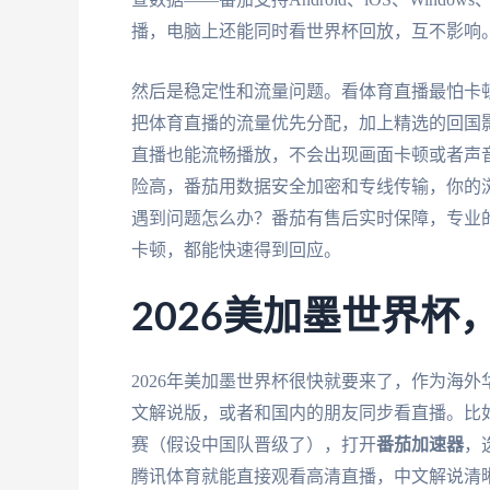
播，电脑上还能同时看世界杯回放，互不影响
然后是稳定性和流量问题。看体育直播最怕卡
把体育直播的流量优先分配，加上精选的回国影
直播也能流畅播放，不会出现画面卡顿或者声
险高，番茄用数据安全加密和专线传输，你的
遇到问题怎么办？番茄有售后实时保障，专业
卡顿，都能快速得到回应。
2026美加墨世界
2026年美加墨世界杯很快就要来了，作为海
文解说版，或者和国内的朋友同步看直播。比
赛（假设中国队晋级了），打开
番茄加速器
，
腾讯体育就能直接观看高清直播，中文解说清