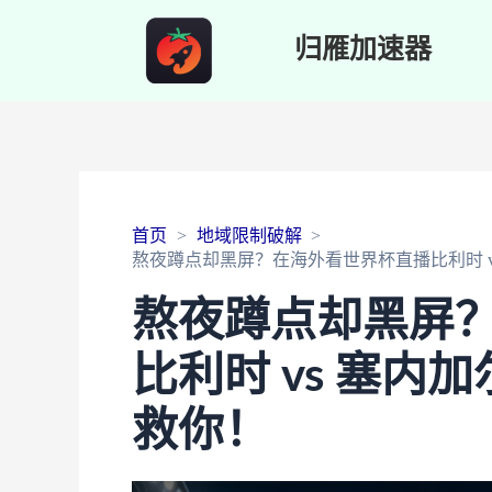
归雁加速器
首页
地域限制破解
熬夜蹲点却黑屏？在海外看世界杯直播比利时 
熬夜蹲点却黑屏
比利时 vs 塞
救你！