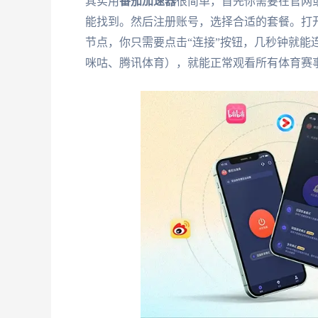
其实用
番茄加速器
很简单，首先你需要在官网
能找到。然后注册账号，选择合适的套餐。打
节点，你只需要点击“连接”按钮，几秒钟就能
咪咕、腾讯体育），就能正常观看所有体育赛