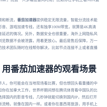
。
顿和断流，
番茄加速器
提供稳定无限流量，智能分流技术能
音、游戏加速专线，还有独享100M带宽，就算是4K高清
音延迟的情况。另外，数据安全也很重要，海外上网隐私风
浏览数据不会被泄露，用着更放心。最后是售后保障，万一
的技术团队随时在线帮你解决，比如节点连接不上或者直播
杯，用番茄加速器的观看场景
外华人，你可能会在当地现场看比赛，但也想回头看重播的中
如你在加拿大工作，世界杯期间想在腾讯体育看中国队的比
选择国内的影音专线，几秒钟就能切换到国内IP，然后打开
晰流畅，就像在国内一样。或者你在墨西哥旅游，用手机上