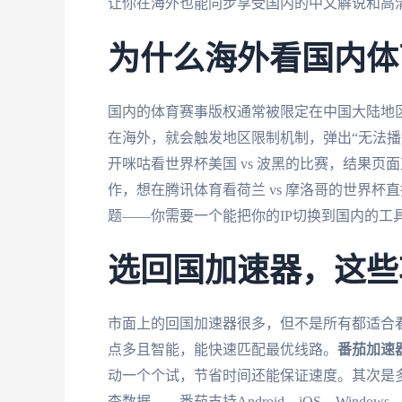
让你在海外也能同步享受国内的中文解说和高
为什么海外看国内体
国内的体育赛事版权通常被限定在中国大陆地区
在海外，就会触发地区限制机制，弹出“无法播
开咪咕看世界杯美国 vs 波黑的比赛，结果页
作，想在腾讯体育看荷兰 vs 摩洛哥的世界杯
题——你需要一个能把你的IP切换到国内的工
选回国加速器，这些
市面上的回国加速器很多，但不是所有都适合
点多且智能，能快速匹配最优线路。
番茄加速
动一个个试，节省时间还能保证速度。其次是
查数据——番茄支持Android、iOS、Wind