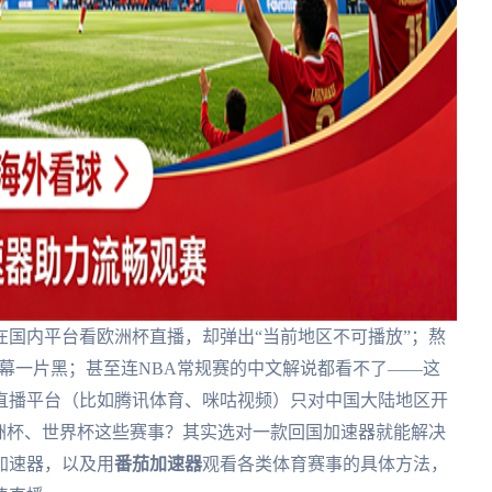
国内平台看欧洲杯直播，却弹出“当前地区不可播放”；熬
屏幕一片黑；甚至连NBA常规赛的中文解说都看不了——这
直播平台（比如腾讯体育、咪咕视频）只对中国大陆地区开
洲杯、世界杯这些赛事？其实选对一款回国加速器就能解决
加速器，以及用
番茄加速器
观看各类体育赛事的具体方法，