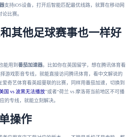
器
支持iOS设备，打开后智能匹配最优线路，就算在移动网
讨论比赛。
A和其他足球赛事也一样好
也能用到
番茄加速器
。比如你在英国留学，想在腾讯体育看
选择游戏影音专线，就能直接访问腾讯体育，看中文解说的
在爱奇艺体育看英超曼联的比赛，同样用番茄加速，切换到
国 vs 波黑无法播放
”或者“荷兰 vs 摩洛哥当前地区不可播
应的专线，就能立刻解决。
单操作