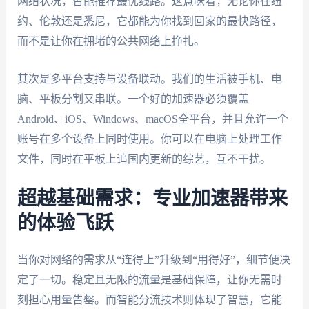
网络状况，智能推荐最优线路。这意味着，无论你在纽
约、伦敦还是悉尼，它都能为你找到回家的最快路径，
而不是让你在拥堵的公共网络上挣扎。
其次是多平台支持与设备联动。我们的生活被手机、电
脑、平板分割又串联。一个好的加速器必须覆盖
Android、iOS、Windows、macOS全平台，并且允许一个
账号在多个设备上同时使用。你可以在电脑上处理工作
文件，同时在平板上追国内更新的综艺，互不干扰。
超越基础需求：专业加速器带来
的体验飞跃
当你对网络的需求从“连得上”升级到“用得好”，细节便决
定了一切。稳定且无限的流量是基础保障，让你无需时
刻担心用量告罄。而智能分流技术则体现了智慧，它能