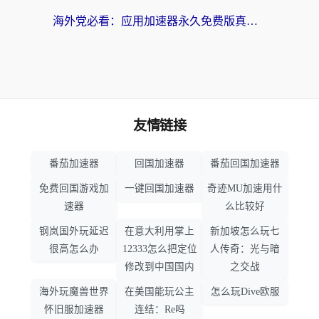
海外党必看：应用加速器永久免费版真的靠谱吗？教你选对回国加速器无缝刷国内资源
友情链接
番茄加速器
回国加速器
番茄回国加速器
免费回国游戏加
一键回国加速器
奇迹MU加速用什
速器
么比较好
钢岚国外玩延迟
在意大利用掌上
新加坡怎么玩七
很高怎么办
12333怎么把定位
人传奇：光与暗
修改到中国国内
之交战
海外玩魔兽世界
在美国能玩公主
怎么玩Dive欧服
怀旧服加速器
连结：Re吗