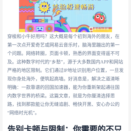
穿梭和小牛好用吗？这大概是每个初到海外的朋友，在
第一次点开爱奇艺或网易云音乐时，脑海里蹦出的第一
个问题。网络转圈，页面卡顿，熟悉的界面变得遥不可
及。这种数字时代的“乡愁”，源于大多数国内APP和网站
严格的地区限制。它们通过IP地址识别用户位置，一旦发
现你身处海外，便筑起高墙。好消息是，解决之道清晰
明确：一款靠谱的回国加速器，能为你重新架起通往国
内数字世界的桥梁。这篇文章，就是为你厘清选择思
路，找到那款能让你无缝追剧、畅快开黑、安心办公的
“网络时光机”。
告别卡顿与限制：你需要的不只