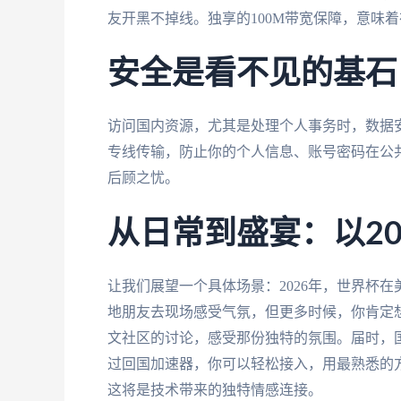
友开黑不掉线。独享的100M带宽保障，意味
安全是看不见的基石
访问国内资源，尤其是处理个人事务时，数据
专线传输，防止你的个人信息、账号密码在公
后顾之忧。
从日常到盛宴：以2
让我们展望一个具体场景：2026年，世界杯
地朋友去现场感受气氛，但更多时候，你肯定
文社区的讨论，感受那份独特的氛围。届时，
过回国加速器，你可以轻松接入，用最熟悉的
这将是技术带来的独特情感连接。