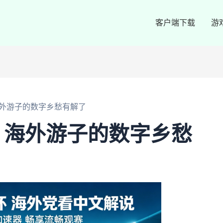
客户端下载
游
外游子的数字乡愁有解了
，海外游子的数字乡愁