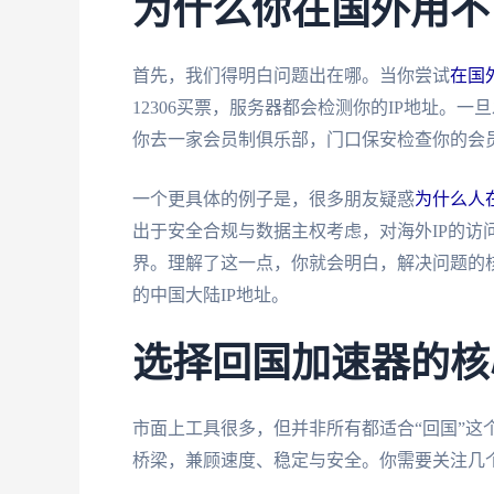
为什么你在国外用不
首先，我们得明白问题出在哪。当你尝试
在国
12306买票，服务器都会检测你的IP地址。
你去一家会员制俱乐部，门口保安检查你的会员
一个更具体的例子是，很多朋友疑惑
为什么人在
出于安全合规与数据主权考虑，对海外IP的访
界。理解了这一点，你就会明白，解决问题的核
的中国大陆IP地址。
选择回国加速器的核
市面上工具很多，但并非所有都适合“回国”这
桥梁，兼顾速度、稳定与安全。你需要关注几