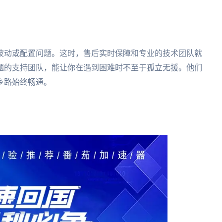
波动或配置问题。这时，售后实时保障和专业的技术团队就
题的支持团队，能让你在遇到困难时不至于孤立无援。他们
乡路始终畅通。