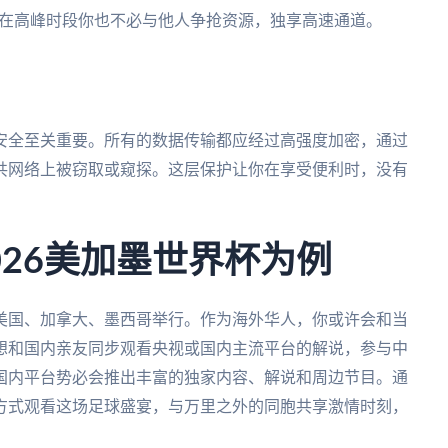
着在高峰时段你也不必与他人争抢资源，独享高速通道。
安全至关重要。所有的数据传输都应经过高强度加密，通过
共网络上被窃取或窥探。这层保护让你在享受便利时，没有
026美加墨世界杯为例
在美国、加拿大、墨西哥举行。作为海外华人，你或许会和当
想和国内亲友同步观看央视或国内主流平台的解说，参与中
国内平台势必会推出丰富的独家内容、解说和周边节目。通
方式观看这场足球盛宴，与万里之外的同胞共享激情时刻，