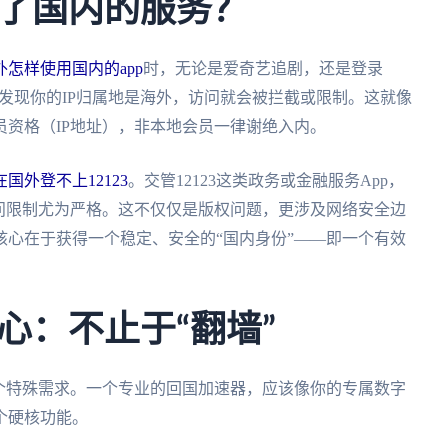
了国内的服务？
外怎样使用国内的app
时，无论是爱奇艺追剧，还是登录
一旦发现你的IP归属地是海外，访问就会被拦截或限制。这就像
资格（IP地址），非本地会员一律谢绝入内。
国外登不上12123
。交管12123这类政务或金融服务App，
问限制尤为严格。这不仅仅是版权问题，更涉及网络安全边
心在于获得一个稳定、安全的“国内身份”——即一个有效
心：不止于“翻墙”
个特殊需求。一个专业的回国加速器，应该像你的专属数字
个硬核功能。