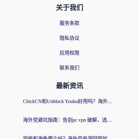
关于我们
服务条款
隐私协议
应用权限
联系我们
最新资讯
ChickCN和Unblock Youku好用吗？海外党亲测3款回国加速器，附iOS免费选择指南
海外党避坑指南：告别pc vpn 破解，选对回国加速器轻松访问国内资源
穿梭和海龟哪个好？海外党亲测回国加速器，附电脑免费VPN推荐