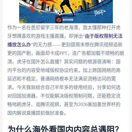
作为一名在悉尼留学三年的老海漂，我太懂那种打开虎
牙想蹲喜欢的游戏主播直播，却弹出“
由于版权限制无法
播放怎么办
”的无力感——更别提周末想在腾讯视频追新
更的国产剧，画面却卡成PPT，连广告都加载不顺畅的崩
溃。虎牙在国外怎么直播？其实问题的根源很清晰：国
内平台的内容受地域版权协议约束，加上跨国网络的高
延迟和不稳定，普通网络根本无法满足流畅访问的需
求。今天我就结合自己半年多的使用经验，分享如何选
对回国加速器，不仅能解决版权限制问题，还能稳定流
畅地刷虎牙、追腾讯视频，甚至为2026美加墨世界杯的
国内解说直播提前做好准备。
为什么海外看国内内容总遇阻？