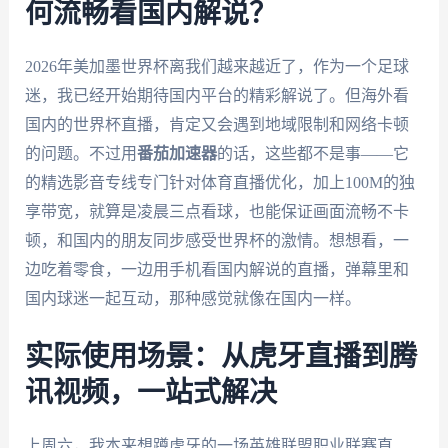
何流畅看国内解说？
2026年美加墨世界杯离我们越来越近了，作为一个足球
迷，我已经开始期待国内平台的精彩解说了。但海外看
国内的世界杯直播，肯定又会遇到地域限制和网络卡顿
的问题。不过用
番茄加速器
的话，这些都不是事——它
的精选影音专线专门针对体育直播优化，加上100M的独
享带宽，就算是凌晨三点看球，也能保证画面流畅不卡
顿，和国内的朋友同步感受世界杯的激情。想想看，一
边吃着零食，一边用手机看国内解说的直播，弹幕里和
国内球迷一起互动，那种感觉就像在国内一样。
实际使用场景：从虎牙直播到腾
讯视频，一站式解决
上周六，我本来想蹲虎牙的一场英雄联盟职业联赛直