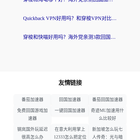
Quickback VPN好用吗？和穿梭VPN对比哪个回国效果更好？海外党必看的真实测评与选择指南
穿梭和快喵好用吗？海外党亲测3款回国加速器，附日本回国VPN避坑指南
友情链接
番茄加速器
回国加速器
番茄回国加速器
免费回国游戏加
一键回国加速器
奇迹MU加速用什
速器
么比较好
钢岚国外玩延迟
在意大利用掌上
新加坡怎么玩七
很高怎么办
12333怎么把定位
人传奇：光与暗