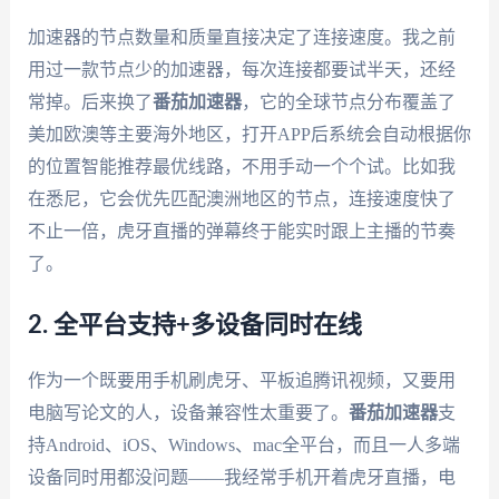
加速器的节点数量和质量直接决定了连接速度。我之前
用过一款节点少的加速器，每次连接都要试半天，还经
常掉。后来换了
番茄加速器
，它的全球节点分布覆盖了
美加欧澳等主要海外地区，打开APP后系统会自动根据你
的位置智能推荐最优线路，不用手动一个个试。比如我
在悉尼，它会优先匹配澳洲地区的节点，连接速度快了
不止一倍，虎牙直播的弹幕终于能实时跟上主播的节奏
了。
2. 全平台支持+多设备同时在线
作为一个既要用手机刷虎牙、平板追腾讯视频，又要用
电脑写论文的人，设备兼容性太重要了。
番茄加速器
支
持Android、iOS、Windows、mac全平台，而且一人多端
设备同时用都没问题——我经常手机开着虎牙直播，电