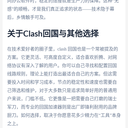
同办公软件时，稳定的连接就是生产力的保障。这种“无
感”的顺畅，才是我们真正追求的状态——技术隐于幕
后，乡情触手可及。
关于Clash回国与其他选择
在技术爱好者的圈子里，clash 回国也是一个常被提及的
方案。它更灵活、可高度自定义，适合喜欢折腾、对网
络协议有深入了解的用户。你可以自己寻找和配置回国
线路规则，理论上能打造出最适合自己的方案。但这需
要投入时间和学习成本，节点的稳定性和速度也需要自
己筛选和维护，对于大多数只是追求简单好用的普通用
户来说，门槛不低。它更像是一把需要自己打磨的瑞士
军刀，而专业的回国加速器则是出厂即锋利耐用的品牌
厨刀。如何选择，取决于你愿意花多少精力在“工具”本身
之上。