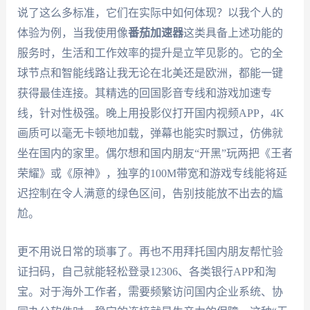
说了这么多标准，它们在实际中如何体现？以我个人的
体验为例，当我使用像
番茄加速器
这类具备上述功能的
服务时，生活和工作效率的提升是立竿见影的。它的全
球节点和智能线路让我无论在北美还是欧洲，都能一键
获得最佳连接。其精选的回国影音专线和游戏加速专
线，针对性极强。晚上用投影仪打开国内视频APP，4K
画质可以毫无卡顿地加载，弹幕也能实时飘过，仿佛就
坐在国内的家里。偶尔想和国内朋友“开黑”玩两把《王者
荣耀》或《原神》，独享的100M带宽和游戏专线能将延
迟控制在令人满意的绿色区间，告别技能放不出去的尴
尬。
更不用说日常的琐事了。再也不用拜托国内朋友帮忙验
证扫码，自己就能轻松登录12306、各类银行APP和淘
宝。对于海外工作者，需要频繁访问国内企业系统、协