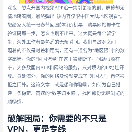
深夜，想点开国内视频APP追一集刚更新的剧，屏幕却无
情地转着圈，最终弹出“该内容仅限中国大陆地区观看”。
想给家人抢一张春节回国的特价机票，购票网站却卡在
验证码那一步，怎么也刷不出来。这大概是每个留学
生、海外工作者最熟悉的无奈瞬间。我们与故乡之间，
隔着的不仅是时差和距离，还有一道名为“地区限制”的数
字高墙。你的“回国流量”在这里被截断了。问题根源在
于，大多数国内APP和网站的服务，只对境内的IP地址开
放。身处海外，你的网络身份就变成了“外国人”，自然被
拒之门外。这篇文章，就是想和你聊聊，如何为自己搭
建一条稳定、高速的“数字归乡路”，找回那份无缝浏览的
顺畅感。
破解困局：你需要的不只是
VPN，更是专线