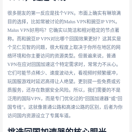
很多朋友的第一反应是找个VPN。市面上确实有琳琅满
目的选择，比如常被讨论的Malus VPN和豌豆IP VPN。
Malus VPN好用吗？它确实以简洁和相对稳定的节点著
称。而和豌豆IP VPN对比哪个回国效果更好？这其实是
个见仁见智的问题，很大程度上取决于你所在地区的网
络环境和你主要访问的资源类型。但普遍来说，普通
VPN在应对回国加速这个特定需求时，常常力不从心。
它们可能节点稀少、速度波动大，看视频时频繁缓冲，
玩国服游戏时延迟高得让人绝望。更别提一些免费或劣
质服务，还存在数据安全风险。所以，我们需要的不是
泛用的国际VPN，而是专门优化过的“回国加速器”或“回
国专线”。这就像普通公路和高速公路的区别，后者为你
访问国内资源设立了专属车道。