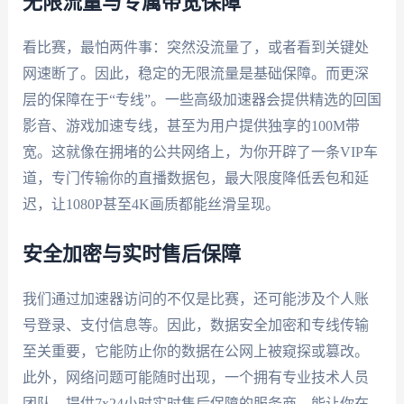
无限流量与专属带宽保障
看比赛，最怕两件事：突然没流量了，或者看到关键处
网速断了。因此，稳定的无限流量是基础保障。而更深
层的保障在于“专线”。一些高级加速器会提供精选的回国
影音、游戏加速专线，甚至为用户提供独享的100M带
宽。这就像在拥堵的公共网络上，为你开辟了一条VIP车
道，专门传输你的直播数据包，最大限度降低丢包和延
迟，让1080P甚至4K画质都能丝滑呈现。
安全加密与实时售后保障
我们通过加速器访问的不仅是比赛，还可能涉及个人账
号登录、支付信息等。因此，数据安全加密和专线传输
至关重要，它能防止你的数据在公网上被窥探或篡改。
此外，网络问题可能随时出现，一个拥有专业技术人员
团队、提供7x24小时实时售后保障的服务商，能让你在