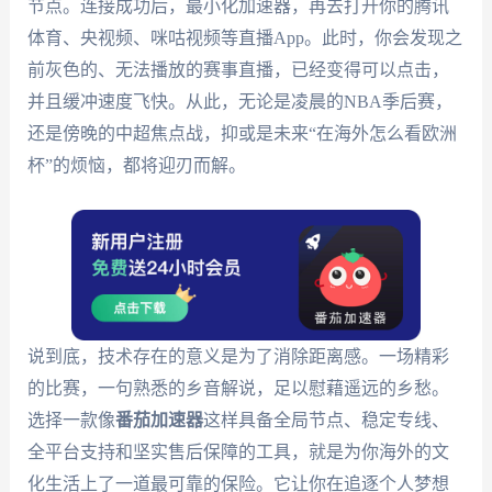
节点。连接成功后，最小化加速器，再去打开你的腾讯
体育、央视频、咪咕视频等直播App。此时，你会发现之
前灰色的、无法播放的赛事直播，已经变得可以点击，
并且缓冲速度飞快。从此，无论是凌晨的NBA季后赛，
还是傍晚的中超焦点战，抑或是未来“在海外怎么看欧洲
杯”的烦恼，都将迎刃而解。
说到底，技术存在的意义是为了消除距离感。一场精彩
的比赛，一句熟悉的乡音解说，足以慰藉遥远的乡愁。
选择一款像
番茄加速器
这样具备全局节点、稳定专线、
全平台支持和坚实售后保障的工具，就是为你海外的文
化生活上了一道最可靠的保险。它让你在追逐个人梦想