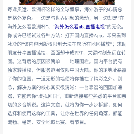
每逢奥运、欧洲杯这样的全球盛事，海外游子的心情总
是格外复杂。一边是与世界同频的激动，另一边却是“在
海外怎么看欧洲杯”、“
海外怎么看nba直播电视
”的无奈。
你或许已经试过各种方法：打开国内直播App，却只看到
冰冷的“该内容因版权限制无法在您所在地区播放”；求助
朋友分享直播链接，画面却卡成PPT，关键时刻永远在转
圈。这背后的原因很简单——地理围栏。国内平台拥有
独家转播权，但服务范围仅限中国大陆。你的IP地址暴露
了你的位置，一道无形的墙便将你挡在了精彩之外。别
急，解决方案的核心其实很清晰：一台靠谱的回国加速
器，它能帮你“虚拟回国”，重新连接那些熟悉的平台和亲
切的乡音解说。这篇文章，就将为你一步步拆解，如何
选择和使用这样的工具，让你在世界的任何角落，都能
流畅、稳定、安全地追比赛、看节目。