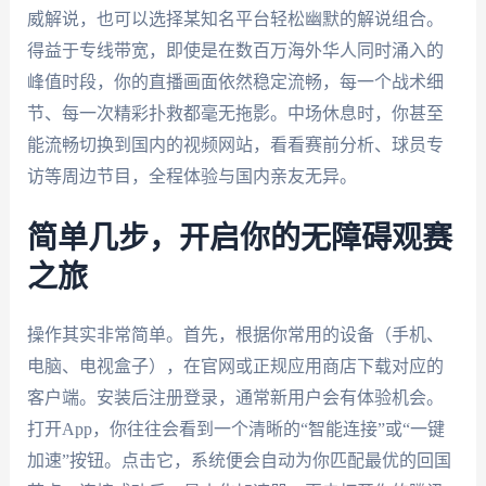
威解说，也可以选择某知名平台轻松幽默的解说组合。
得益于专线带宽，即使是在数百万海外华人同时涌入的
峰值时段，你的直播画面依然稳定流畅，每一个战术细
节、每一次精彩扑救都毫无拖影。中场休息时，你甚至
能流畅切换到国内的视频网站，看看赛前分析、球员专
访等周边节目，全程体验与国内亲友无异。
简单几步，开启你的无障碍观赛
之旅
操作其实非常简单。首先，根据你常用的设备（手机、
电脑、电视盒子），在官网或正规应用商店下载对应的
客户端。安装后注册登录，通常新用户会有体验机会。
打开App，你往往会看到一个清晰的“智能连接”或“一键
加速”按钮。点击它，系统便会自动为你匹配最优的回国