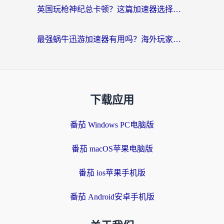
英国玩枪神纪总卡顿？这篇加速器选择指南帮你告别延迟（附实测推荐）
最强蜗牛迅游加速器有用吗？海外玩家国服游戏加速避坑指南（附德国玩忍者必须死3流星蝴蝶剑解决办法）
下载应用
番茄 Windows PC电脑版
番茄 macOS苹果电脑版
番茄 ios苹果手机版
番茄 Android安卓手机版