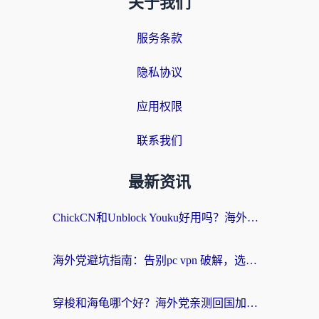
关于我们
服务条款
隐私协议
应用权限
联系我们
最新资讯
ChickCN和Unblock Youku好用吗？海外党亲测3款回国加速器，附iOS免费选择指南
海外党避坑指南：告别pc vpn 破解，选对回国加速器轻松访问国内资源
穿梭和海龟哪个好？海外党亲测回国加速器，附电脑免费VPN推荐