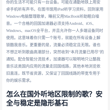
你的生活不可能只有一台设备。可能在通勤地铁上用安
卓手机听有声书，在图书馆用iPad听学习资料，回到家用
Windows电脑整理歌单，睡前又用MacBook听助眠白噪
音。一个合格的回国加速器必须支持Android、iOS、
Windows、macOS全平台，并且允许你一人多端设备同时
使用。这意味着你只需一个账号，就能在所有设备上解
锁酷我音乐。更重要的是，流量必须稳定且无限。谁也
不想正听到歌曲高潮部分，突然收到“本月流量已用尽”的
通知。配合智能分流技术，加速器可以聪明地只让酷我
音乐这类国内应用的流量走回国线路，其他本地浏览依
旧直连，既节省资源，又保证了回国线路的带宽专用于
你的娱乐需求。
怎么在国外听地区限制的歌？安
全与稳定是隐形基石