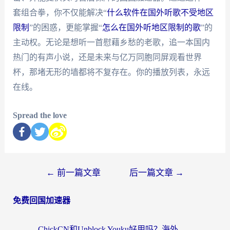
套组合拳，你不仅能解决“
什么软件在国外听歌不受地区
限制
”的困惑，更能掌握“
怎么在国外听地区限制的歌
”的
主动权。无论是想听一首慰藉乡愁的老歌，追一本国内
热门的有声小说，还是未来与亿万同胞同屏观看世界
杯，那堵无形的墙都将不复存在。你的播放列表，永远
在线。
Spread the love
←
前一篇文章
后一篇文章
→
免费回国加速器
ChickCN和Unblock Youku好用吗？海外党亲测3款回国加速器，附iOS免费选择指南