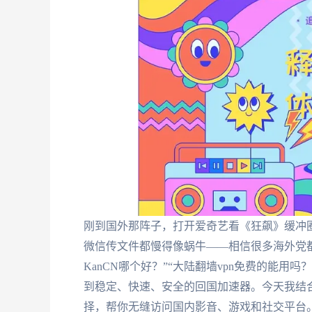
刚到国外那阵子，打开爱奇艺看《狂飙》缓冲圈
微信传文件都慢得像蜗牛——相信很多海外党
KanCN哪个好？”“大陆翻墙vpn免费的能用
到稳定、快速、安全的回国加速器。今天我结
择，帮你无缝访问国内影音、游戏和社交平台