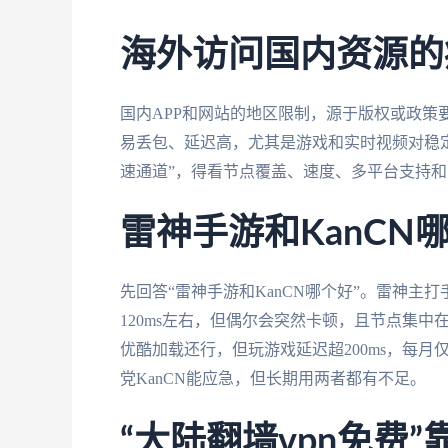
海外访问国内资源的
国内APP和网站的地区限制，源于版权或政策
易丢包、延迟高，尤其是游戏和实时视频对稳
速通道”，得看节点覆盖、速度、多平台支持
雷神手游和KanCN
先回答“雷神手游和KanCN哪个好”。雷神
120ms左右，但偶尔会突然卡顿，且节点集中
优酷加载还行，但玩游戏延迟超200ms，每月
党KanCN能应急，但长期用两者都有不足。
“大陆翻墙vpn免费