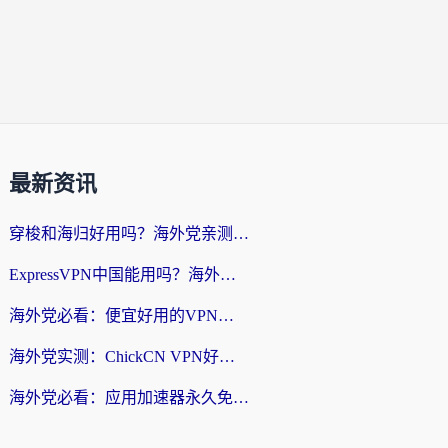
最新资讯
穿梭和海归好用吗？海外党亲测：3步选对回国加速器，无缝刷国内剧玩手游
ExpressVPN中国能用吗？海外党翻回国内的加速器选择指南（附番茄加速器实测）
海外党必看：便宜好用的VPN怎么选？3步解决回国访问难题+Steam改区技巧
海外党实测：ChickCN VPN好用吗？和OurPlay VPN对比哪个回国效果更好？附避坑指南
海外党必看：应用加速器永久免费版真的靠谱吗？教你选对回国加速器无缝刷国内资源