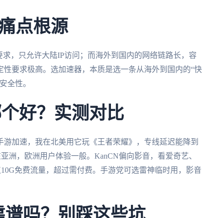
痛点根源
要求，只允许大陆IP访问；而海外到国内的网络链路长，容
定性要求极高。选加速器，本质是选一条从海外到国内的“快
和安全性。
哪个好？实测对比
主打手游加速，我在北美用它玩《王者荣耀》，专线延迟能降到
在亚洲，欧洲用户体验一般。KanCN偏向影音，看爱奇艺、
仅10G免费流量，超过需付费。手游党可选雷神临时用，影音
”靠谱吗？别踩这些坑