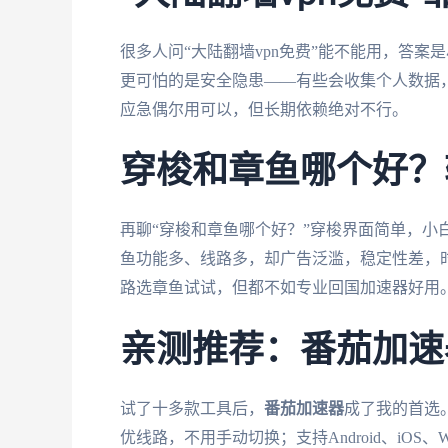
很多人问“大陆翻墙vpn免费”能不能用，答案
更可怕的是安全隐患——有些会收集个人数据，
应急偶尔用可以，但长期依赖绝对不行。
穿梭和章鱼哪个好？
再聊“穿梭和章鱼哪个好？”穿梭界面简单，小
鱼功能多、线路多，却广告泛滥，稳定性差，
路选章鱼试试，但都不如专业回国加速器好用
亲测推荐：番茄加速
试了十多款工具后，
番茄加速器
成了我的首选
优线路，不用手动切换；支持Android、iOS