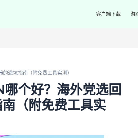
客户端下载
游
速器的避坑指南（附免费工具实测）
CN哪个好？海外党选回
指南（附免费工具实