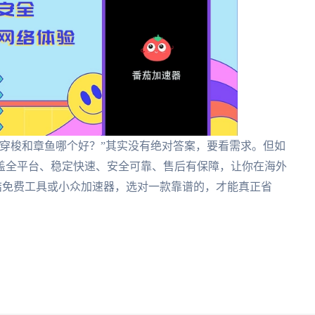
”“穿梭和章鱼哪个好？”其实没有绝对答案，要看需求。但如
盖全平台、稳定快速、安全可靠、售后有保障，让你在海外
结免费工具或小众加速器，选对一款靠谱的，才能真正省