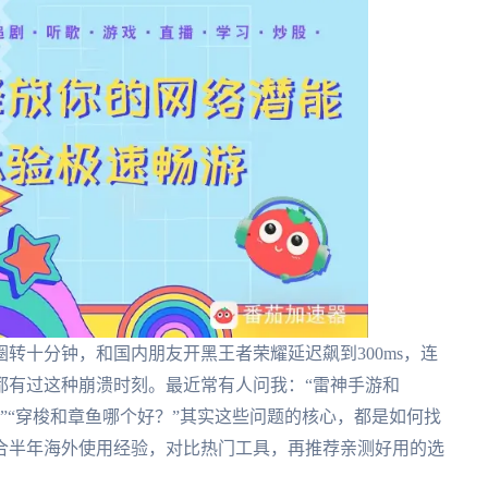
转十分钟，和国内朋友开黑王者荣耀延迟飙到300ms，连
都有过这种崩溃时刻。最近常有人问我：“雷神手游和
吗？”“穿梭和章鱼哪个好？”其实这些问题的核心，都是如何找
合半年海外使用经验，对比热门工具，再推荐亲测好用的选
。