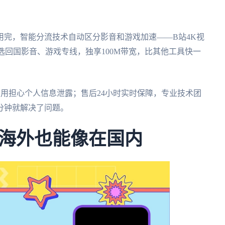
用完，智能分流技术自动区分影音和游戏加速——B站4K视
选回国影音、游戏专线，独享100M带宽，比其他工具快一
用担心个人信息泄露；售后24小时实时保障，专业技术团
分钟就解决了问题。
海外也能像在国内