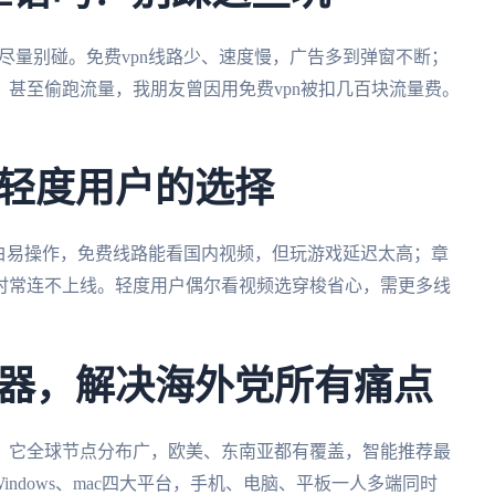
是尽量别碰。免费vpn线路少、速度慢，广告多到弹窗不断；
甚至偷跑流量，我朋友曾因用免费vpn被扣几百块流量费。
轻度用户的选择
白易操作，免费线路能看国内视频，但玩游戏延迟太高；章
时常连不上线。轻度用户偶尔看视频选穿梭省心，需更多线
。
器，解决海外党所有痛点
。它全球节点分布广，欧美、东南亚都有覆盖，智能推荐最
、Windows、mac四大平台，手机、电脑、平板一人多端同时