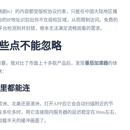
剧tv）的内容都受版权协议约束，只能在中国大陆地区播
的IP地址识别出你不在授权区域，从而限制访问。免费的
被平台检测到并封锁，根本无法满足流畅观看的需求。
些点不能忽略
重要。我对比了市面上十多款产品后，发现
番茄加速器
的体
求：
哪里都能连
欧洲、北美还是澳洲，打开APP后它会自动扫描附近的节
多伦多时，用它连接国内服务器的延迟稳定在30ms左右，
加载半天的缓冲画面了。