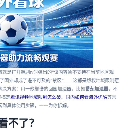
就是打开韩剧tv时弹出的“该内容暂不支持在当前地区观
了国外却成了遥不可及的“禁区”——这都是版权地域限制惹
解决方案：用一款靠谱的回国加速器，比如
番茄加速器
，不
能搞定
腾讯视频地域限制怎么破
、
国内如何看海外优酷
等常
素到具体使用步骤，一一为你拆解。
外看不了？