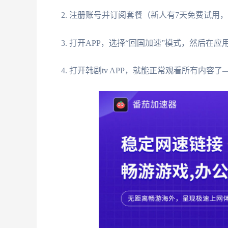
2. 注册账号并订阅套餐（新人有7天免费试用
3. 打开APP，选择“回国加速”模式，然后在应
4. 打开韩剧tv APP，就能正常观看所有内