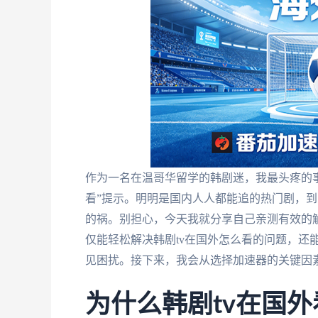
作为一名在温哥华留学的韩剧迷，我最头疼的事
看”提示。明明是国内人人都能追的热门剧，到
的祸。别担心，今天我就分享自己亲测有效的
仅能轻松解决韩剧tv在国外怎么看的问题，还
见困扰。接下来，我会从选择加速器的关键因
为什么韩剧tv在国