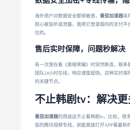
数据安全加密+专线传输，
海外用户对数据安全都很敏感，
番茄加速器
采
担心被监听或泄露。我用它登录国内的支付平
位的。
售后实时保障，问题秒解决
有一次我在看《黑暗荣耀》时突然断连，联系
团队24小时在线，响应速度超快。这种实时
的关键节点。
不止韩剧tv：解决
番茄加速器
的用途远不止看韩剧tv。比如，
茄的腾讯视频专线，就能直接打开APP看最新