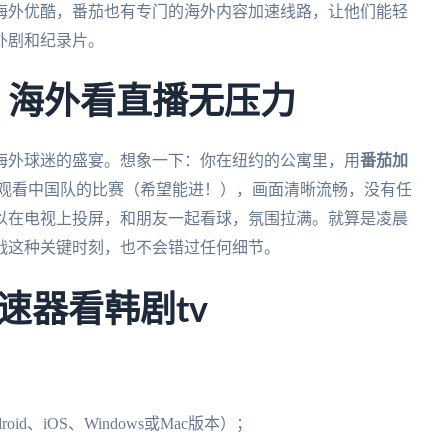
海外优酷，番茄也有专门的海外内容加速线路，让他们能轻
外剧和纪录片。
杯：海外看直播无压力
是海外球迷的盛宴。想象一下：你在纽约的公寓里，用
番茄加
时观看中国队的比赛（希望能进！），画面清晰流畅，没有任
以在电视上投屏，和朋友一起看球，氛围拉满。就算是凌晨
战这种关键时刻，也不会错过任何细节。
速器看韩剧tv
id、iOS、Windows或Mac版本）；