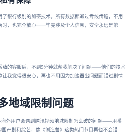
隐私有保障
用了银行级别的加密技术，所有数据都通过专线传输，不用
台时，也完全放心——毕竟涉及个人信息，安全永远是第一
番茄的客服后，不到5分钟就帮我解决了问题——他们的技术
保障让我觉得很安心，再也不用因为加速器出问题而错过剧情
更多地域限制问题
很多海外用户会遇到腾讯视频地域限制怎么破的问题——用番
的国产剧和综艺，像《创造营》这类热门节目再也不会错