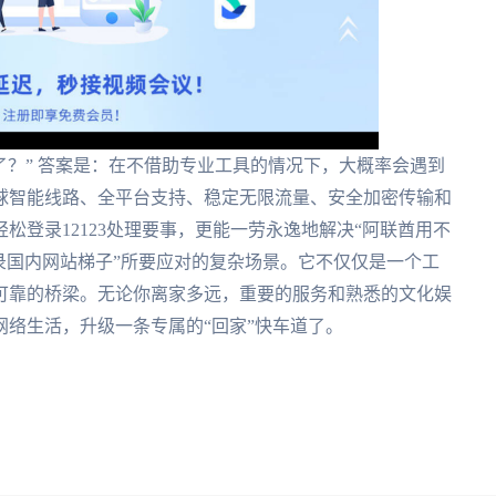
不了？” 答案是：在不借助专业工具的情况下，大概率会遇到
球智能线路、全平台支持、稳定无限流量、安全加密传输和
松登录12123处理要事，更能一劳永逸地解决“阿联酋用不
录国内网站梯子”所要应对的复杂场景。它不仅仅是一个工
可靠的桥梁。无论你离家多远，重要的服务和熟悉的文化娱
络生活，升级一条专属的“回家”快车道了。