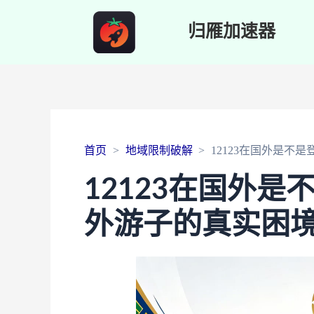
归雁加速器
首页
地域限制破解
12123在国外是不
12123在国外
外游子的真实困