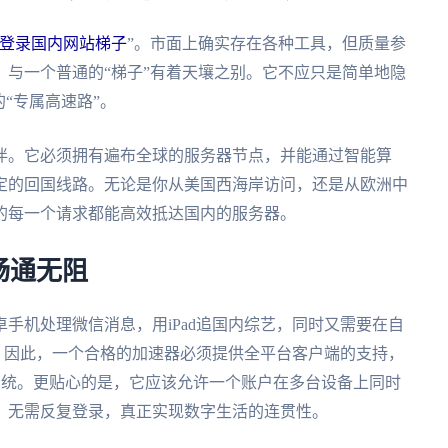
登录国内网站梯子
”。市面上确实存在各种工具，但质量参
与一个普通的“梯子”有着天壤之别。它不应只是简单地隐
“专属高速路”。
伴。它必须拥有遍布全球的服务器节点，并能通过智能算
定的回国线路。无论是你从美国西海岸访问，还是从欧洲中
的每一个请求都能高效抵达国内的服务器。
畅通无阻
手机处理微信消息，用iPad追国内综艺，同时又需要在自
事务。因此，一个合格的加速器必须提供全平台客户端的支持，
OS等主流系统。更贴心的是，它应该允许一个账户在多台设备上同时
，无需反复登录，真正实现数字生活的连贯性。