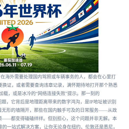
是每个在海外需要处理国内驾照或车辆事务的人，都会在心里打
要换证，或者需要查询违章记录，满怀期待地打开那个熟悉
长的加载，或是冰冷的“网络连接失败”提示。那一刻的
APP的问题，它背后是地理距离带来的数字鸿沟，是IP地址被识别
道无形的墙隔开，那些在国内触手可及的日常服务——从政
频——都变得磕磕绊绊。但别担心，这个问题并非无解。本
靠的一站式解决方案，让你无论身在纽约、伦敦还是悉尼，