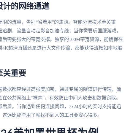
设计的网络通道
限的流量，告别“省着用”的焦虑。智能分流技术至关重
酷追剧，流量自动走影音加速专线；当你需要玩国服游戏，
后需要强大的带宽支撑。独享的100M带宽资源，能确保在
看4K超清直播还是进行大文件传输，都能获得流畅如本地般
至关重要
输数据都应经过高强度加密，通过专属的隧道进行传输，确
在公共网络上“裸奔”，有效防止中间人攻击和数据窃取。
后盾。当你遇到任何连接问题，7x24小时的实时支持能迅
，这远比那些用了就找不到人的工具要安心得多。