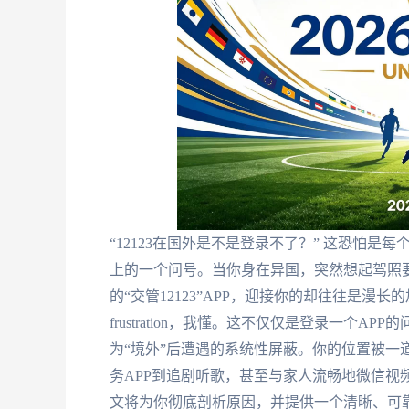
“12123在国外是不是登录不了？” 这恐怕
上的一个问号。当你身在异国，突然想起驾照
的“交管12123”APP，迎接你的却往往是漫
frustration，我懂。这不仅仅是登录一个
为“境外”后遭遇的系统性屏蔽。你的位置被一
务APP到追剧听歌，甚至与家人流畅地微信视
文将为你彻底剖析原因，并提供一个清晰、可