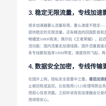
3. 稳定无限流量，专线加速
很多加速器要么流量有限，要么速度不稳定——
提供稳定的无限流量，还有精选的回国影音和
畅播放1080P高清；偶尔玩《王者荣耀》，延
流功能：国内流量走加速线路，国外流量直接
条专线都有独享100M带宽，速度快到飞起，
4. 数据安全加密，专线传输
在国外上网，隐私安全是重中之重。
番茄加速
止被窃取或监控。比如我用12123处理驾照
用担心信息泄露。之前听说有些加速器会记录
用得很安心。