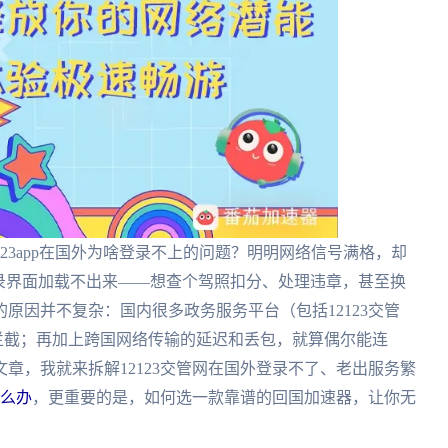
23app在国外为啥登录不上的问题？明明网络信号满格，却
录界面加载不出来——想查个驾照扣分、处理违章，甚至换
原因并不复杂：国内很多政务服务平台（包括12123交管
接拦截；再加上跨国网络传输的延迟和丢包，就算偶尔能连
章，我就来拆解12123交管网在国外登录不了、老出服务繁
怎么办
，更重要的是，如何选一款靠谱的回国加速器，让你无