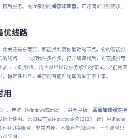
、售后服务。最近亲测的
番茄加速器
，正好满足这些需求，
最优线路
、北美还是东南亚，都能找到离你最近的节点。它的智能推
低的线路——比如我在多伦多，打开加速器后，它直接推荐
录12123时秒进，再也没出现过服务繁忙的情况。之前用其
说，稳定性也差，番茄的智能匹配真的省了不少事。
时用
S）、电脑（Windows或mac），甚至平板。
番茄加速器
支持
用。比如我在家用macbook查12123，出门用iPhone
频，都不用切换账号，非常方便。不像有些加速器，一个账号只
特别受限。