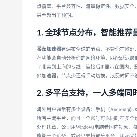
点覆盖、平台兼容性、流量稳定性、数据安全
甚至超出了预期。
1. 全球节点分布，智能推荐
番茄加速器
有遍布全球的节点，不管你在欧洲
荐功能会自动分析你的网络环境，匹配延迟最
了北美到上海的专线，连接后IP显示在国内，登
他加速器，节点少还得手动切换，浪费时间不
2. 多平台支持，一人多端同
海外用户通常有多个设备：手机（Android或iO
所有主流平台，而且一个账号可以同时在多个设备上使
处理违章，公司用Windows电脑看国内视
能绑一个设备，或者只支持部分平台，用起来