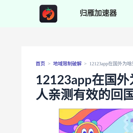
归雁加速器
首页
地域限制破解
12123app在国
12123app在
人亲测有效的回