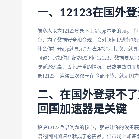
一、12123在国外
很多人以为12123登录不上是app本身的bug
台，为了数据安全和合规，会对访问IP进行地
什么你打开app就显示“无法连接”。其次，就
问题：比如你在纽约想访问12123，数据要
现延迟过高、丢包严重的情况，最终导致页面加
录12123，连续三次都卡在验证环节，就是因
二、在国外登录不了交
回国加速器是关键
解决12123登录问题的核心，就是让你的设备
谱的回国加速器就成了必需品。但市场上加速