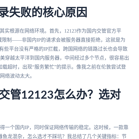
登录失败的核心原因
，但其实根源在网络环境。首先，12123作为国内交管官方平
域限制——非国内IP的请求会被服务器直接拒绝，这就是为
算有些平台没有严格的IP拦截，跨国网络的链路过长也会导致
从北美穿越太平洋到国内服务器，中间经过多个节点，很容易出
载超时，出现“服务繁忙”的提示。像我之前在伦敦尝试登
为网络波动太大。
管12123怎么办？选对
获得一个国内IP，同时保证网络传输的稳定。这时候，一款靠
器鱼龙混杂，怎么选才不踩坑？我总结了几个关键指标：节