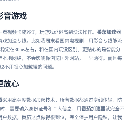
影音游戏
看视频卡成PPT，玩游戏延迟高到没法操作。
番茄加速器
游戏加速专线。比如我周末看国内电视剧，用影音专线能流
迟稳定在30ms左右，和在国内玩没区别。更贴心的是智能分
走本地网络，不会影响你浏览国外网站，一举两得。而且每
再也不用担心加载慢的问题。
更放心
器
采用高强度数据加密技术，所有数据都通过专线传输，防
业务时，需要输入身份证号和个人信息，用
番茄加速器
就完全不
用户数据，番茄这点做得很到位，完全保护用户隐私，让我