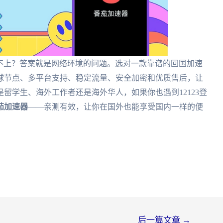
登录不上？答案就是网络环境的问题。选对一款靠谱的回国加速
球节点、多平台支持、稳定流量、安全加密和优质售后，让
留学生、海外工作者还是海外华人，如果你也遇到12123登
茄加速器
——亲测有效，让你在国外也能享受国内一样的便
后一篇文章
→