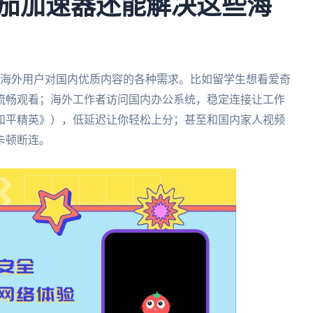
番茄加速器还能解决这些海
满足海外用户对国内优质内容的各种需求。比如留学生想看爱奇
流畅观看；海外工作者访问国内办公系统，稳定连接让工作
和平精英》），低延迟让你轻松上分；甚至和国内家人视频
卡顿断连。