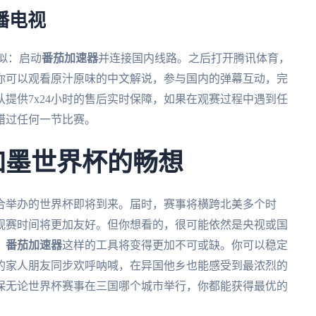
播电视
似：启动
番茄加速器
并连接国内线路。之后打开腾讯体育，
你可以观看原汁原味的中文解说，参与国内的弹幕互动，完
队提供7x24小时的售后实时保障，如果在观赛过程中遇到任
错过任何一节比赛。
加墨世界杯的畅想
联合举办的世界杯即将到来。届时，赛事将横跨北美多个时
观赛时间将更加友好。但你想看的，很可能依然是央视或国
，
番茄加速器
这样的工具将变得更加不可或缺。你可以稳定
的家人朋友同步欢呼呐喊，在异国他乡也能感受到最浓烈的
保无论世界杯赛事在三国哪个城市举行，你都能获得最优的