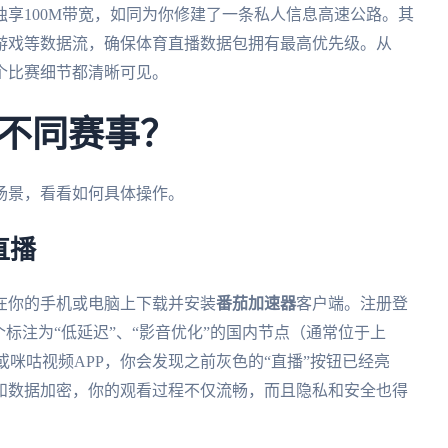
独享100M带宽，如同为你修建了一条私人信息高速公路。其
游戏等数据流，确保体育直播数据包拥有最高优先级。从
个比赛细节都清晰可见。
不同赛事？
场景，看看如何具体操作。
直播
在你的手机或电脑上下载并安装
番茄加速器
客户端。注册登
标注为“低延迟”、“影音优化”的国内节点（通常位于上
或咪咕视频APP，你会发现之前灰色的“直播”按钮已经亮
和数据加密，你的观看过程不仅流畅，而且隐私和安全也得