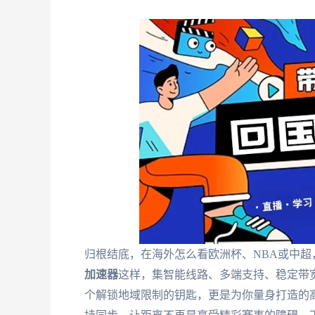
归根结底，在海外怎么看欧洲杯、NBA或中
加速器
这样，集智能线路、多端支持、稳定带
个解锁地域限制的钥匙，更是为你量身打造的