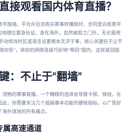
直接观看国内体育直播？
数字围墙。平台斥巨资购买赛事转播权时，合同里白纸黑字
的地理位置身份证，身在海外，自然被拒之门外。无论是用
在。手动修改时区或语言设置根本无济于事，核心关键在于让平
络向导”，将你的网络连接巧妙地“带回”国内，这就是回国
键：不止于“翻墙”
、流畅的赛事直播。一个糟糕的选择会导致卡顿、掉线，在
因此，你需要关注几个超越基本功能的硬核指标。以广受好
了海外球迷的所有痛点。
专属高速通道