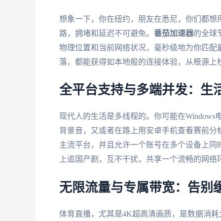
想象一下，你在纽约，朋友在悉尼，你们都想
路，拥堵和延迟不可避免。
番茄加速器
的全球
物理位置和当前网络状况，毫秒级地为你匹配
落，都能获得如本地般的连接体验，从根源上
全平台支持与多端并发：生
现代人的生活是多线程的。你可能在Window
背景音，又或者在路上用安卓手机查看赛前分
主流平台，并且允许一个账号在多个设备上同
上追国产剧，互不干扰，共享一个流畅的网络
无限流量与专属带宽：告别
体育直播，尤其是4K超高清画质，是数据消耗