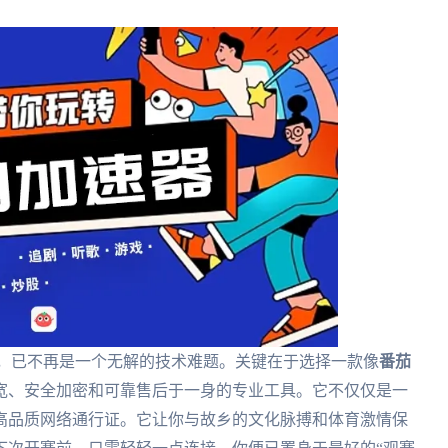
超，已不再是一个无解的技术难题。关键在于选择一款像
番茄
宽、安全加密和可靠售后于一身的专业工具。它不仅仅是一
高品质网络通行证。它让你与故乡的文化脉搏和体育激情保