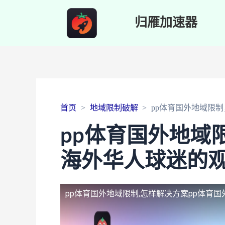
归雁加速器
首页
地域限制破解
pp体育国外地域限
pp体育国外地域
海外华人球迷的
pp体育国外地域限制,怎样解决方案
pp体育