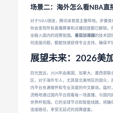
场景二：海外怎么看NBA直
对于NBA球迷，腾讯体育是主要阵地。步骤类
你会发现所有直播赛事和点播回放都已解锁。
全融入国内的观赛氛围。
番茄加速器
的技术团
何连接问题，都能快速获得专业支持，确保不
展望未来：2026美
目光放远，2026年由美国、加拿大、墨西哥
区，对于海外华人，尤其是北美地区的观众，
内平台充满情怀和专业深度的中文解说。届时
流畅地通过国内平台观看每一场直播，与国内
世界杯氛围。它的全球节点和智能线路，将确
连接路径，享受无延迟的观赛盛宴。