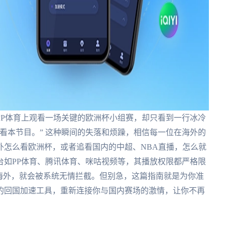
PP体育上观看一场关键的欧洲杯小组赛，却只看到一行冰冷
看本节目。” 这种瞬间的失落和烦躁，相信每一位在海外的
外怎么看欧洲杯，或者追看国内的中超、NBA直播，怎么就
台如PP体育、腾讯体育、咪咕视频等，其播放权限都严格限
海外，就会被系统无情拦截。但别急，这篇指南就是为你准
的回国加速工具，重新连接你与国内赛场的激情，让你不再